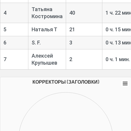
Татьяна
4
40
1 ч. 22 мин
Костромина
5
Наталья Т
21
0 ч. 15 мин
6
S. F.
3
0 ч. 13 мин
Алексей
7
2
0 ч. 1 мин.
Крупышев
КОРРЕКТОРЫ (ЗАГОЛОВКИ)