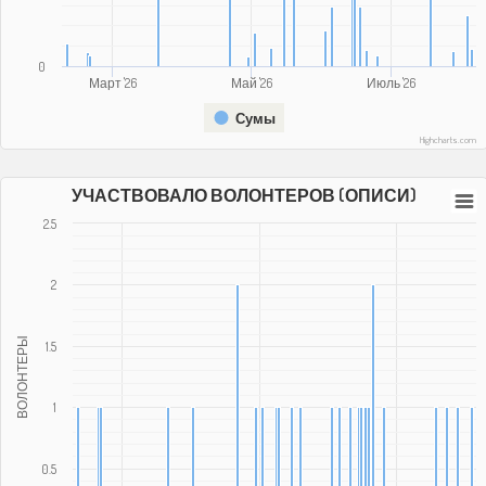
0
Март '26
Май '26
Июль '26
Сумы
Highcharts.com
УЧАСТВОВАЛО ВОЛОНТЕРОВ (ОПИСИ)
2.5
2
ВОЛОНТЕРЫ
1.5
1
0.5