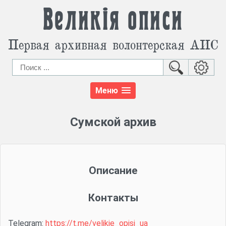
Великія описи
Первая архивная волонтерская АИС
Меню
Сумской архив
Описание
Контакты
Telegram:
https://t.me/velikie_opisi_ua