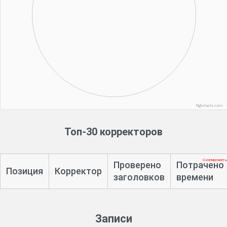
Highcharts.com
Топ-30 корректоров
Скопировать
Проверено
Потрачено
Позиция
Корректор
заголовков
времени
Записи