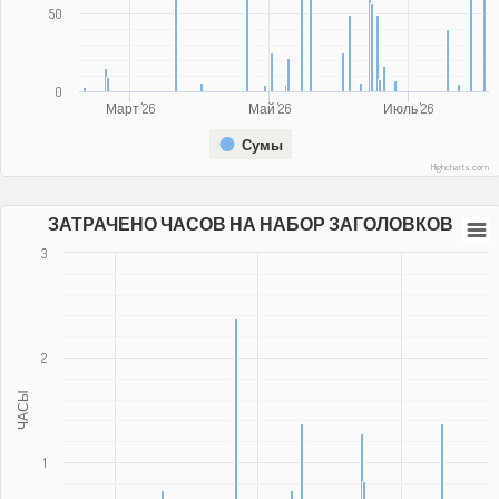
50
0
Март '26
Май '26
Июль '26
Сумы
Highcharts.com
ЗАТРАЧЕНО ЧАСОВ НА НАБОР ЗАГОЛОВКОВ
3
2
ЧАСЫ
1