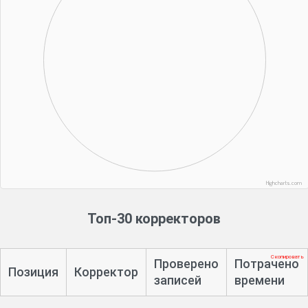
Highcharts.com
Топ-30 корректоров
Скопировать
Проверено
Потрачено
Позиция
Корректор
записей
времени