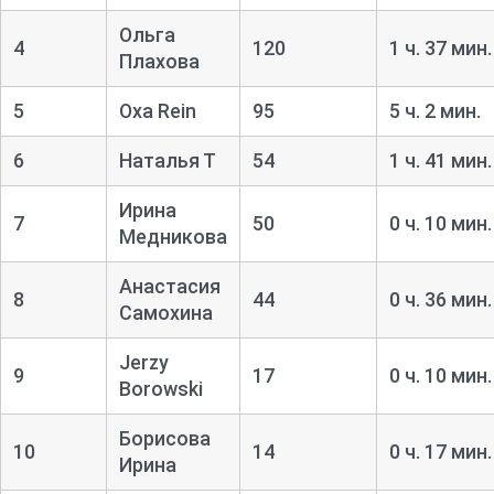
Ольга
4
120
1 ч. 37 мин.
Плахова
5
Oxa Rein
95
5 ч. 2 мин.
6
Наталья Т
54
1 ч. 41 мин.
Ирина
7
50
0 ч. 10 мин.
Медникова
Анастасия
8
44
0 ч. 36 мин.
Самохина
Jerzy
9
17
0 ч. 10 мин.
Borowski
Борисова
10
14
0 ч. 17 мин.
Ирина