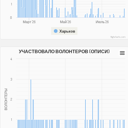
1
0
Март '26
Май '26
Июль '26
Харьков
Highcharts.com
УЧАСТВОВАЛО ВОЛОНТЕРОВ (ОПИСИ)
4
3
ВОЛОНТЕРЫ
2
1