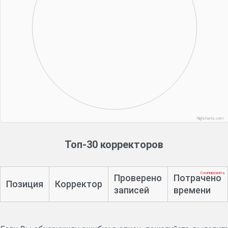
Highcharts.com
Топ-30 корректоров
Скопировать
Проверено
Потрачено
Позиция
Корректор
записей
времени