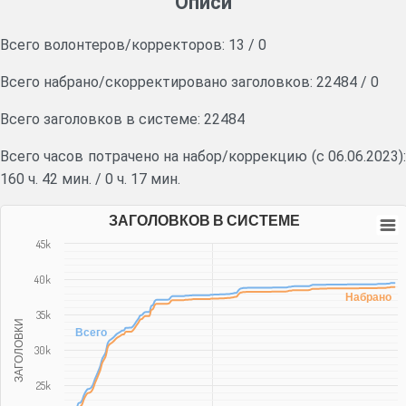
Описи
Всего волонтеров/корректоров:
13
/
0
Всего набрано/скорректировано заголовков:
22484
/
0
Всего заголовков в системе: 22484
Всего часов потрачено на набор/коррекцию (с 06.06.2023):
160 ч. 42 мин.
/
0 ч. 17 мин.
ЗАГОЛОВКОВ В СИСТЕМЕ
45k
40k
Набрано
35k
ЗАГОЛОВКИ
Всего
30k
25k