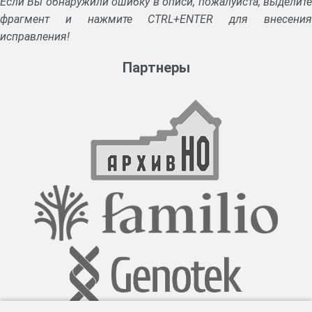
Если Вы обнаружили ошибку в описи, пожалуйста, выделите
фрагмент и нажмите CTRL+ENTER для внесения
исправления!
Партнеры