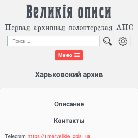
Великія описи
Первая архивная волонтерская АИС
Меню
Харьковский архив
Описание
Контакты
Telegram:
https://t.me/velikie_opisi_ua