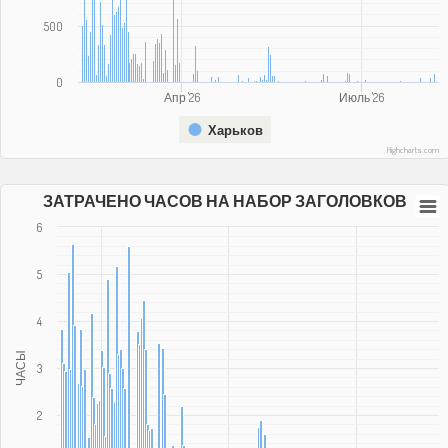
500
0
Апр '26
Июль '26
Харьков
Highcharts.com
ЗАТРАЧЕНО ЧАСОВ НА НАБОР ЗАГОЛОВКОВ
6
5
4
ЧАСЫ
3
2