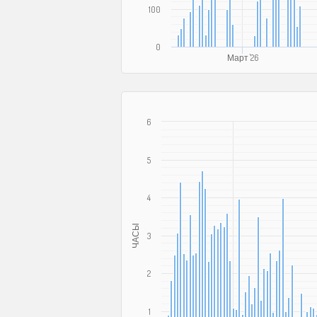
100
0
Март '26
6
5
4
ЧАСЫ
3
2
1