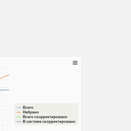
Всего
Набрано
Всего скорректировано
В системе скорректировано