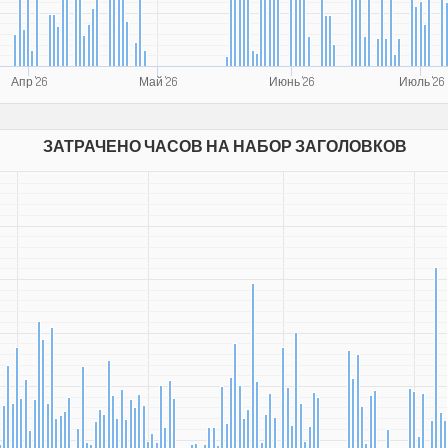
Апр '26
Май '26
Июнь '26
Июль '26
ЗАТРАЧЕНО ЧАСОВ НА НАБОР ЗАГОЛОВКОВ