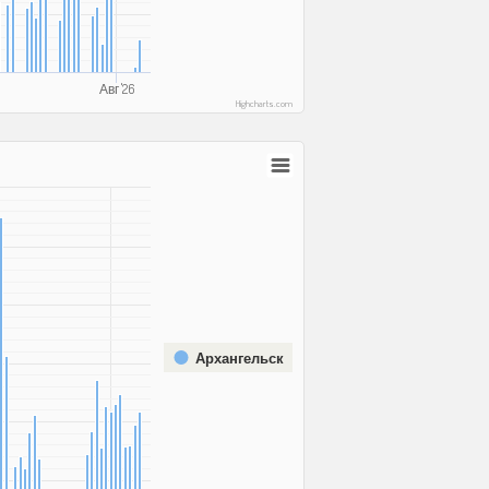
Авг '26
Highcharts.com
Архангельск