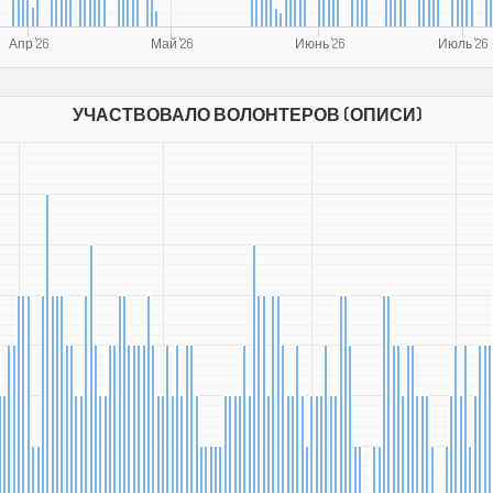
Апр '26
Май '26
Июнь '26
Июль '26
УЧАСТВОВАЛО ВОЛОНТЕРОВ (ОПИСИ)