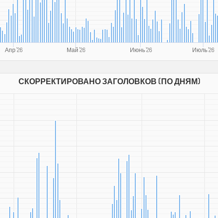
Апр '26
Май '26
Июнь '26
Июль '26
СКОРРЕКТИРОВАНО ЗАГОЛОВКОВ (ПО ДНЯМ)