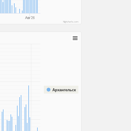
Авг '26
Highcharts.com
Архангельск