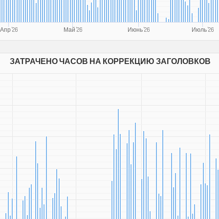
Апр '26
Май '26
Июнь '26
Июль '26
ЗАТРАЧЕНО ЧАСОВ НА КОРРЕКЦИЮ ЗАГОЛОВКОВ