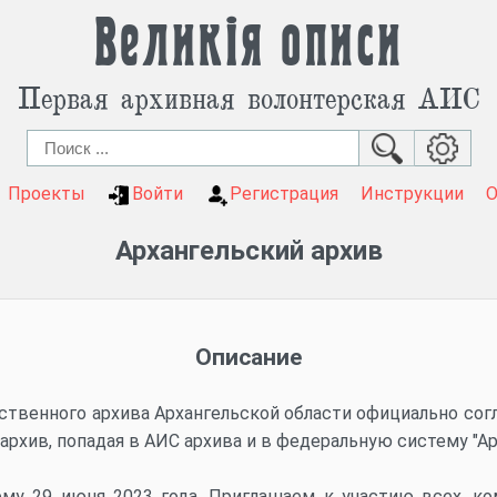
Великія описи
Первая архивная волонтерская АИС
Проекты
Войти
Регистрация
Инструкции
Архангельский архив
Описание
ственного архива Архангельской области официально сог
архив, попадая в АИС архива и в федеральную систему "А
ему 29 июня 2023 года. Приглашаем к участию всех, ко