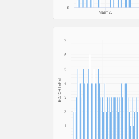
0
Март '26
7
6
5
ВОЛОНТЕРЫ
4
3
2
1