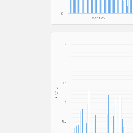
0
Март '26
2.5
2
1.5
ЧАСЫ
1
0.5