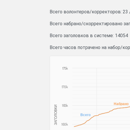
Всего волонтеров/корректоров:
23
Всего набрано/скорректировано за
Всего заголовков в системе: 14054
Всего часов потрачено на набор/кор
175k
170k
Набрано
165k
ЗАГОЛОВКИ
Всего
160k