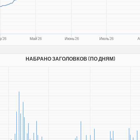
 '26
Май '26
Июнь '26
Июль '26
А
НАБРАНО ЗАГОЛОВКОВ (ПО ДНЯМ)