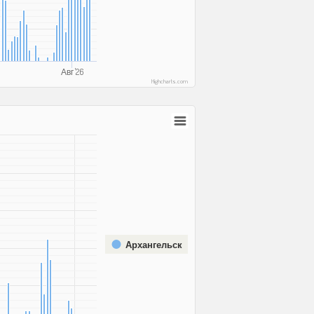
Авг '26
Highcharts.com
Архангельск