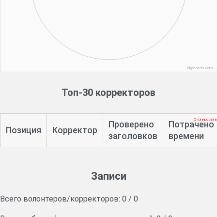
Highcharts.com
Топ-30 корректоров
Скопировать
Проверено
Потрачено
Позиция
Корректор
заголовков
времени
Записи
Всего волонтеров/корректоров:
0
/
0