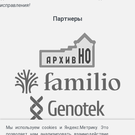
исправления!
Партнеры
Мы используем cookies и Яндекс.Метрику. Это
позволяет нам анализировать взаимодействие