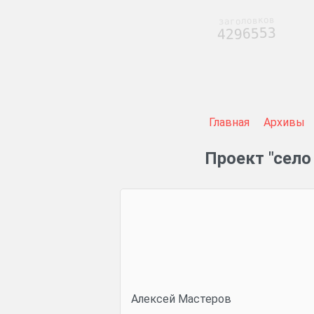
заголовков
4296553
Главная
Архивы
Проект "село
Алексей Мастеров