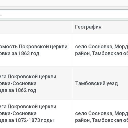
География
омость Покровской церкви
село Сосновка, Мор
вка за 1863 год
район, Тамбовская о
ига Покровской церкви
овка-Сосновка
Тамбовский уезд
да за 1862 год
ига Покровской церкви
овка-Сосновка
село Сосновка, Мор
да за 1872-1873 годы
район, Тамбовская о