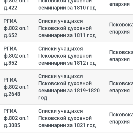
ф.802 оп.1
Псковской духовной
епархия
д.422
семинарии за 1810 год
РГИА
Списки учащихся
Псковск
ф.802 оп.1
Псковской духовной
епархия
д.652
семинарии за 1811 год
РГИА
Списки учащихся
Псковск
ф.802 оп.1
Псковской духовной
епархия
д.852
семинарии за 1812 год
Списки учащихся
РГИА
Псковской духовной
Псковск
ф.802 оп.1
семинарии за 1819-1820
епархия
д.2648
год
РГИА
Списки учащихся
Псковск
ф.802 оп.1
Псковской духовной
епархия
д.3085
семинарии за 1821 год