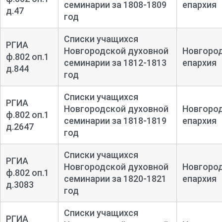
семинарии за 1808-1809
епархия
д.47
год
Списки учащихся
РГИА
Новгородской духовной
Новгоро
ф.802 оп.1
семинарии за 1812-1813
епархия
д.844
год
Списки учащихся
РГИА
Новгородской духовной
Новгоро
ф.802 оп.1
семинарии за 1818-1819
епархия
д.2647
год
Списки учащихся
РГИА
Новгородской духовной
Новгоро
ф.802 оп.1
семинарии за 1820-1821
епархия
д.3083
год
Списки учащихся
РГИА