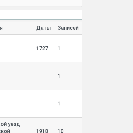
я
Даты
Записей
1727
1
1
1
ой уезд
ской
1918
10