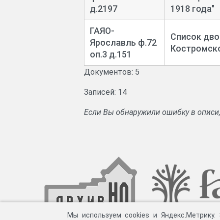
д.2197
1918 года"
ГАЯО-
Список дво
Ярославль ф.72
Костромско
оп.3 д.151
Документов: 5
Записей: 14
Если Вы обнаружили ошибку в описи
Мы используем cookies и Яндекс.Метрику.