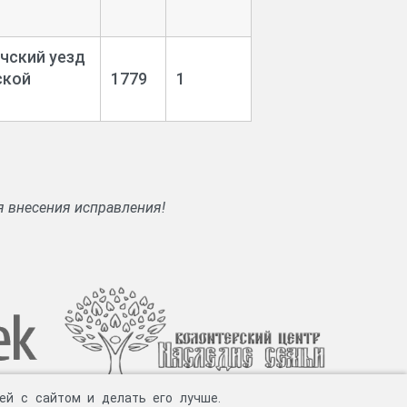
чский уезд
ской
1779
1
я внесения исправления!
ей с сайтом и делать его лучше.