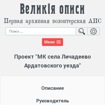
Великія описи
Первая архивная волонтерская АИС
Меню
Проект "МК села Личадеево
Ардатовского уезда"
Описание
Руководитель