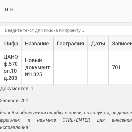
Н. Н.
Шифр
Название
География
Даты
Записе
ЦАНО
Новый
ф.570
документ
701
оп.10
№1025
д.203
Документов: 1
Записей: 701
Если Вы обнаружили ошибку в описи, пожалуйста, выделите
фрагмент и нажмите CTRL+ENTER для внесения
исправления!