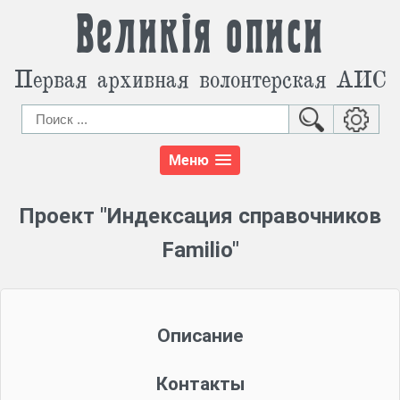
Великія описи
Первая архивная волонтерская АИС
Меню
Проект "Индексация справочников
Familio"
Описание
Контакты