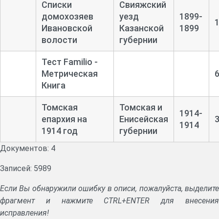
Списки
Свияжский
домохозяев
уезд
1899-
Ивановской
Казанской
1899
волости
губернии
Тест Familio -
Метрическая
Книга
Томская
Томская и
1914-
епархия на
Енисейская
1914
1914 год
губернии
Документов: 4
Записей: 5989
Если Вы обнаружили ошибку в описи, пожалуйста, выделите
фрагмент и нажмите CTRL+ENTER для внесения
исправления!