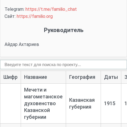
Telegram:
https://t.me/familio_chat
Сайт:
https://familio.org
Руководитель
Айдар Ахтариев
Шифр
Название
География
Даты
Мечети и
магометанское
Казанская
духовенство
1915
губерния
Казанской
губернии