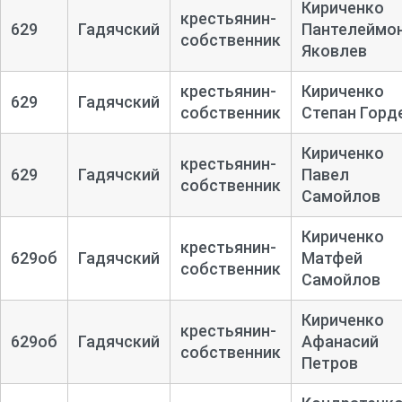
Кириченко
крестьянин-
629
Гадячский
Пантелеймо
собственник
Яковлев
крестьянин-
Кириченко
629
Гадячский
собственник
Степан Горд
Кириченко
крестьянин-
629
Гадячский
Павел
собственник
Самойлов
Кириченко
крестьянин-
629об
Гадячский
Матфей
собственник
Самойлов
Кириченко
крестьянин-
629об
Гадячский
Афанасий
собственник
Петров