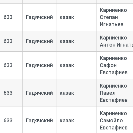
Карниенко
633
Гадячский
казак
Степан
Игнатьев
Карниенко
633
Гадячский
казак
Антон Игнат
Карниенко
633
Гадячский
казак
Сафон
Евстафиев
Карниенко
633
Гадячский
казак
Павел
Евстафиев
Карниенко
633
Гадячский
казак
Самойло
Евстафиев