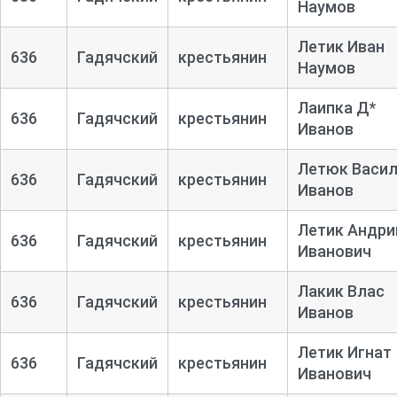
Наумов
Летик Иван
636
Гадячский
крестьянин
Наумов
Лаипка Д*
636
Гадячский
крестьянин
Иванов
Летюк Васи
636
Гадячский
крестьянин
Иванов
Летик Андри
636
Гадячский
крестьянин
Иванович
Лакик Влас
636
Гадячский
крестьянин
Иванов
Летик Игнат
636
Гадячский
крестьянин
Иванович