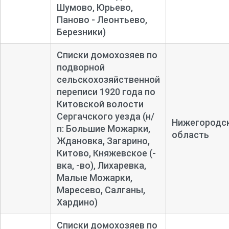
Шумово, Юрьево,
Паново - Леонтьево,
Березники)
Списки домохозяев по
подворной
сельскохозяйственной
переписи 1920 года по
Китовской волости
Сергачского уезда (н/
Нижегородс
п: Большие Можарки,
область
Ждановка, Загарино,
Китово, Княжевское (-
вка, -во), Лихаревка,
Малые Можарки,
Маресево, Салганы,
Хардино)
Списки домохозяев по