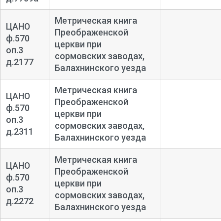
Метрическая книга
ЦАНО
Преображенской
ф.570
церкви при
оп.3
сормовских заводах,
д.2177
Балахнинского уезда
Метрическая книга
ЦАНО
Преображенской
ф.570
церкви при
оп.3
сормовских заводах,
д.2311
Балахнинского уезда
Метрическая книга
ЦАНО
Преображенской
ф.570
церкви при
оп.3
сормовских заводах,
д.2272
Балахнинского уезда