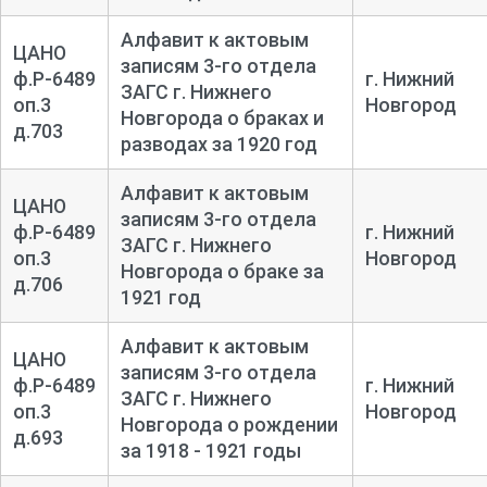
Алфавит к актовым
ЦАНО
записям 3-го отдела
ф.Р-6489
г. Нижний
ЗАГС г. Нижнего
оп.3
Новгород
Новгорода о браках и
д.703
разводах за 1920 год
Алфавит к актовым
ЦАНО
записям 3-го отдела
ф.Р-6489
г. Нижний
ЗАГС г. Нижнего
оп.3
Новгород
Новгорода о браке за
д.706
1921 год
Алфавит к актовым
ЦАНО
записям 3-го отдела
ф.Р-6489
г. Нижний
ЗАГС г. Нижнего
оп.3
Новгород
Новгорода о рождении
д.693
за 1918 - 1921 годы