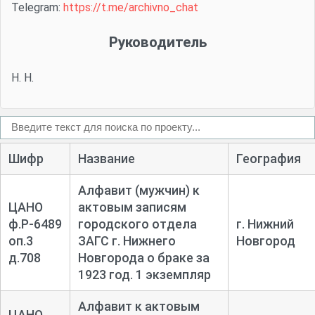
Telegram:
https://t.me/archivno_chat
Руководитель
Н. Н.
Шифр
Название
География
Алфавит (мужчин) к
ЦАНО
актовым записям
ф.Р-6489
городского отдела
г. Нижний
оп.3
ЗАГС г. Нижнего
Новгород
д.708
Новгорода о браке за
1923 год. 1 экземпляр
Алфавит к актовым
ЦАНО