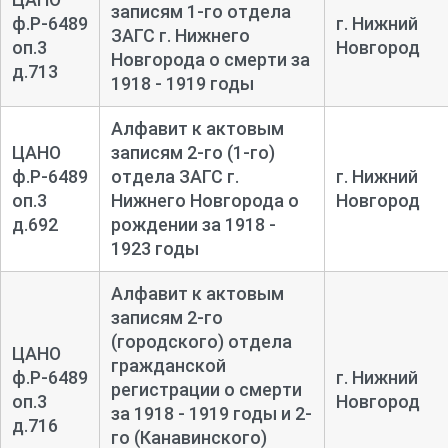
записям 1-го отдела
ф.Р-6489
г. Нижний
ЗАГС г. Нижнего
оп.3
Новгород
Новгорода о смерти за
д.713
1918 - 1919 годы
Алфавит к актовым
ЦАНО
записям 2-го (1-го)
ф.Р-6489
отдела ЗАГС г.
г. Нижний
оп.3
Нижнего Новгорода о
Новгород
д.692
рождении за 1918 -
1923 годы
Алфавит к актовым
записям 2-го
(городского) отдела
ЦАНО
гражданской
ф.Р-6489
г. Нижний
регистрации о смерти
оп.3
Новгород
за 1918 - 1919 годы и 2-
д.716
го (Канавинского)