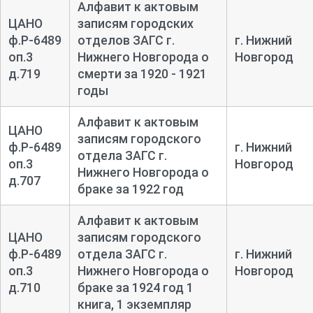
Алфавит к актовым
ЦАНО
записям городских
ф.Р-6489
отделов ЗАГС г.
г. Нижний
оп.3
Нижнего Новгорода о
Новгород
д.719
смерти за 1920 - 1921
годы
Алфавит к актовым
ЦАНО
записям городского
ф.Р-6489
г. Нижний
отдела ЗАГС г.
оп.3
Новгород
Нижнего Новгорода о
д.707
браке за 1922 год
Алфавит к актовым
ЦАНО
записям городского
ф.Р-6489
отдела ЗАГС г.
г. Нижний
оп.3
Нижнего Новгорода о
Новгород
д.710
браке за 1924 год 1
книга, 1 экземпляр