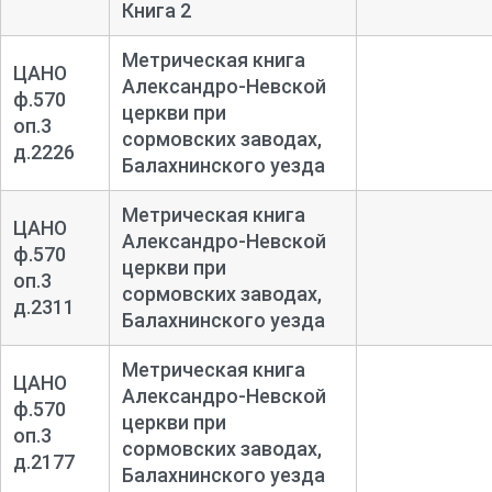
Книга 2
Метрическая книга
ЦАНО
Александро-Невской
ф.570
церкви при
оп.3
сормовских заводах,
д.2226
Балахнинского уезда
Метрическая книга
ЦАНО
Александро-Невской
ф.570
церкви при
оп.3
сормовских заводах,
д.2311
Балахнинского уезда
Метрическая книга
ЦАНО
Александро-Невской
ф.570
церкви при
оп.3
сормовских заводах,
д.2177
Балахнинского уезда