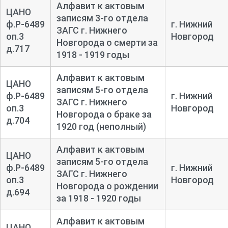
Алфавит к актовым
ЦАНО
записям 3-го отдела
ф.Р-6489
г. Нижний
ЗАГС г. Нижнего
оп.3
Новгород
Новгорода о смерти за
д.717
1918 - 1919 годы
Алфавит к актовым
ЦАНО
записям 5-го отдела
ф.Р-6489
г. Нижний
ЗАГС г. Нижнего
оп.3
Новгород
Новгорода о браке за
д.704
1920 год (неполный)
Алфавит к актовым
ЦАНО
записям 5-го отдела
ф.Р-6489
г. Нижний
ЗАГС г. Нижнего
оп.3
Новгород
Новгорода о рождении
д.694
за 1918 - 1920 годы
Алфавит к актовым
ЦАНО