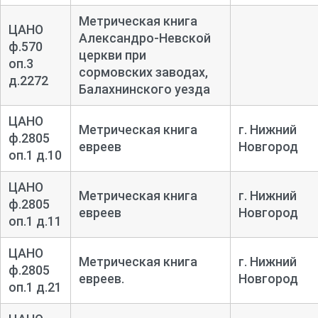
Метрическая книга
ЦАНО
Александро-Невской
ф.570
церкви при
оп.3
сормовских заводах,
д.2272
Балахнинского уезда
ЦАНО
Метрическая книга
г. Нижний
ф.2805
евреев
Новгород
оп.1 д.10
ЦАНО
Метрическая книга
г. Нижний
ф.2805
евреев
Новгород
оп.1 д.11
ЦАНО
Метрическая книга
г. Нижний
ф.2805
евреев.
Новгород
оп.1 д.21