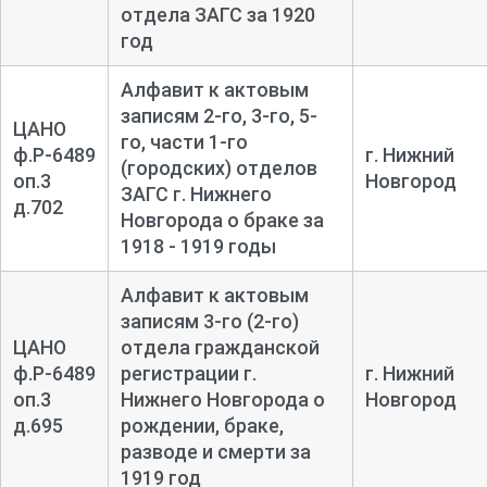
отдела ЗАГС за 1920
год
Алфавит к актовым
записям 2-го, 3-го, 5-
ЦАНО
го, части 1-го
ф.Р-6489
г. Нижний
(городских) отделов
оп.3
Новгород
ЗАГС г. Нижнего
д.702
Новгорода о браке за
1918 - 1919 годы
Алфавит к актовым
записям 3-го (2-го)
ЦАНО
отдела гражданской
ф.Р-6489
регистрации г.
г. Нижний
оп.3
Нижнего Новгорода о
Новгород
д.695
рождении, браке,
разводе и смерти за
1919 год