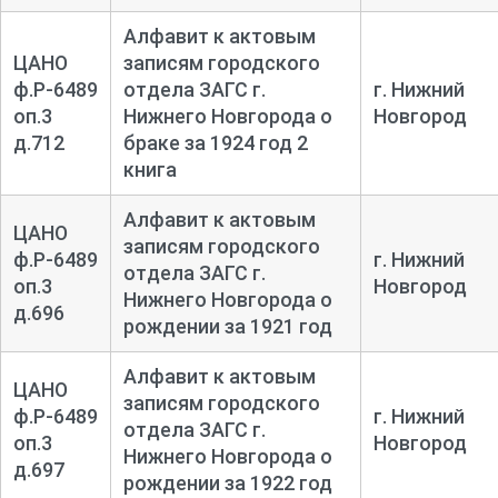
Алфавит к актовым
ЦАНО
записям городского
ф.Р-6489
отдела ЗАГС г.
г. Нижний
оп.3
Нижнего Новгорода о
Новгород
д.712
браке за 1924 год 2
книга
Алфавит к актовым
ЦАНО
записям городского
ф.Р-6489
г. Нижний
отдела ЗАГС г.
оп.3
Новгород
Нижнего Новгорода о
д.696
рождении за 1921 год
Алфавит к актовым
ЦАНО
записям городского
ф.Р-6489
г. Нижний
отдела ЗАГС г.
оп.3
Новгород
Нижнего Новгорода о
д.697
рождении за 1922 год