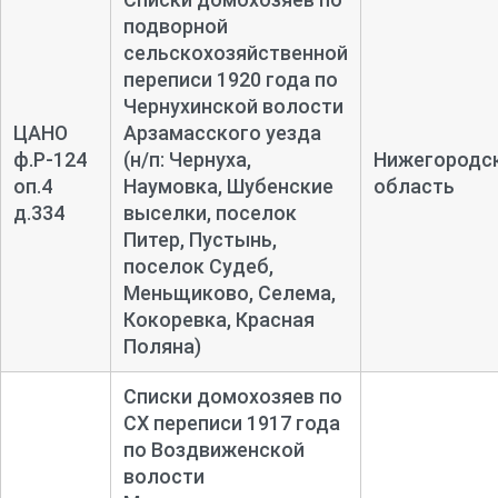
подворной
сельскохозяйственной
переписи 1920 года по
Чернухинской волости
ЦАНО
Арзамасского уезда
ф.Р-124
(н/п: Чернуха,
Нижегородс
оп.4
Наумовка, Шубенские
область
д.334
выселки, поселок
Питер, Пустынь,
поселок Судеб,
Меньщиково, Селема,
Кокоревка, Красная
Поляна)
Списки домохозяев по
СХ переписи 1917 года
по Воздвиженской
волости