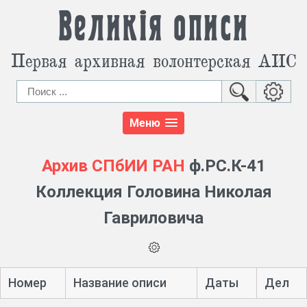
Великія описи
Первая архивная волонтерская АИС
Меню
Архив СПбИИ РАН
ф.РС.К-41
Коллекция Головина Николая
Гавриловича
Номер
Название описи
Даты
Дел