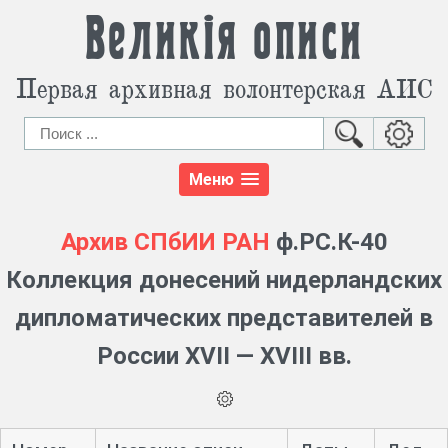
Великія описи
Первая архивная волонтерская АИС
Меню
Архив СПбИИ РАН
ф.РС.К-40
Коллекция донесений нидерландских
дипломатических представителей в
России XVII — XVIII вв.