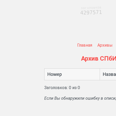
заголовков
4297571
Главная
Архивы
Архив СПб
Номер
Назва
Заголовков: 0 из 0
Если Вы обнаружили ошибку в описи