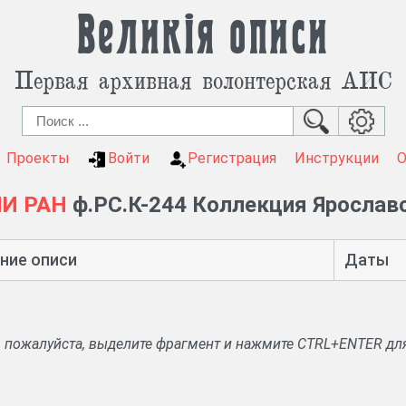
Великія описи
Первая архивная волонтерская АИС
Проекты
Войти
Регистрация
Инструкции
ИИ РАН
ф.РС.К-244 Коллекция Ярослав
ние описи
Даты
, пожалуйста, выделите фрагмент и нажмите CTRL+ENTER дл