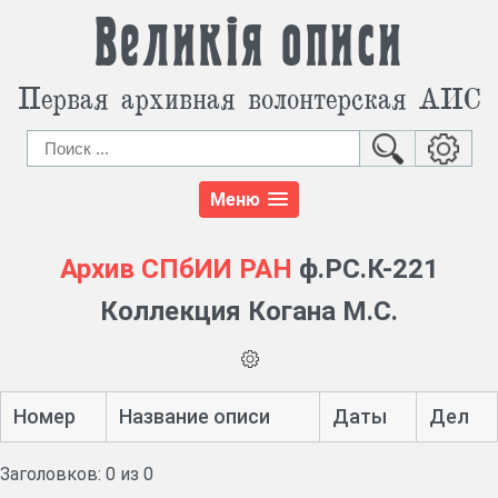
Великія описи
Первая архивная волонтерская АИС
Меню
Архив СПбИИ РАН
ф.РС.К-221
Коллекция Когана М.С.
Номер
Название описи
Даты
Дел
Заголовков: 0 из 0