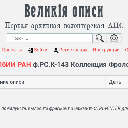
Великія описи
Первая архивная волонтерская АИС
Проекты
Войти
Регистрация
Инструкции
ПбИИ РАН
ф.РС.К-143 Коллекция Фроло
ние описи
Даты
, пожалуйста, выделите фрагмент и нажмите CTRL+ENTER дл