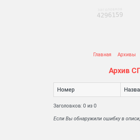
заголовков
4296159
Главная
Архивы
Архив С
Номер
Назва
Заголовков: 0 из 0
Если Вы обнаружили ошибку в описи