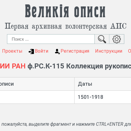
Великія описи
Первая архивная волонтерская АИС
Проекты
Войти
Регистрация
Инструкции
бИИ РАН
ф.РС.К-115 Коллекция рукопи
описи
Даты
1501-1918
, пожалуйста, выделите фрагмент и нажмите CTRL+ENTER дл