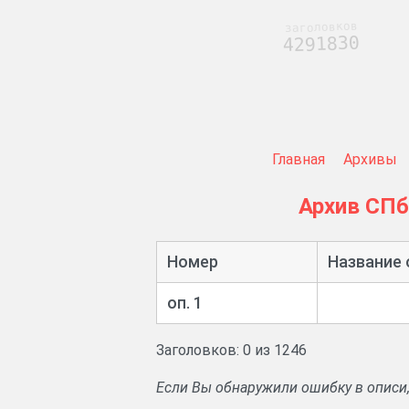
заголовков
4291830
Главная
Архивы
Архив СП
Номер
Название 
оп. 1
Заголовков: 0 из 1246
Если Вы обнаружили ошибку в описи