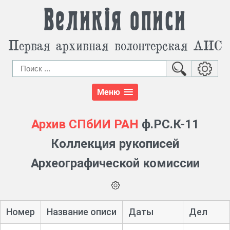
Великія описи
Первая архивная волонтерская АИС
Меню
Архив СПбИИ РАН
ф.РС.К-11
Коллекция рукописей
Археографической комиссии
Номер
Название описи
Даты
Дел