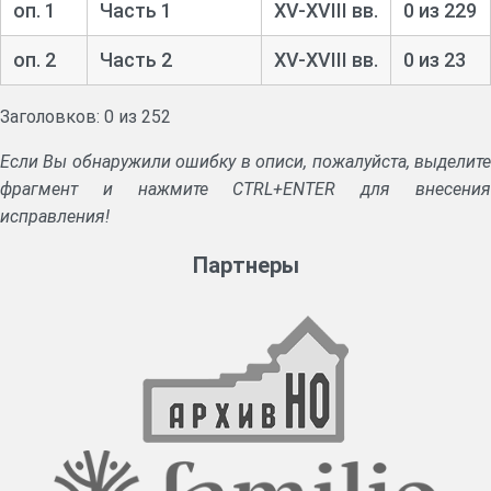
оп. 1
Часть 1
XV-XVIII вв.
0 из 229
оп. 2
Часть 2
XV-XVIII вв.
0 из 23
Заголовков: 0 из 252
Если Вы обнаружили ошибку в описи, пожалуйста, выделите
фрагмент и нажмите CTRL+ENTER для внесения
исправления!
Партнеры