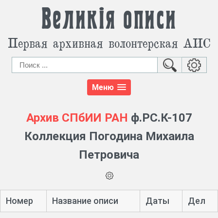
Великія описи
Первая архивная волонтерская АИС
Меню
Архив СПбИИ РАН
ф.РС.К-107
Коллекция Погодина Михаила
Петровича
Номер
Название описи
Даты
Дел