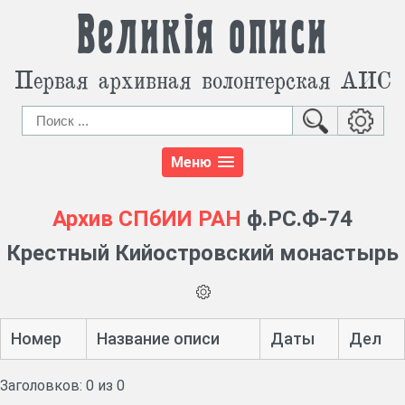
Великія описи
Первая архивная волонтерская АИС
Меню
Архив СПбИИ РАН
ф.РС.Ф-74
Крестный Кийостровский монастырь
Номер
Название описи
Даты
Дел
Заголовков: 0 из 0