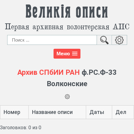
Великія описи
Первая архивная волонтерская АИС
Меню
Архив СПбИИ РАН
ф.РС.Ф-33
Волконские
Номер
Название описи
Даты
Дел
Заголовков: 0 из 0