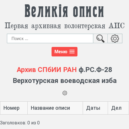
Великія описи
Первая архивная волонтерская АИС
Меню
Архив СПбИИ РАН
ф.РС.Ф-28
Верхотурская воеводская изба
Номер
Название описи
Даты
Дел
Заголовков: 0 из 0