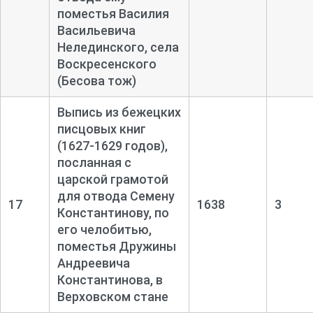
поместья Василия
Васильевича
Нелединского, села
Воскресенского
(Бесова тож)
Выпись из бежецких
писцовых книг
(1627-
1629 годов),
посланная с
царской грамотой
для отвода Семену
17
1638
3
Константинову, по
его челобитью,
поместья Дружины
Андреевича
Константинова, в
Верховском стане