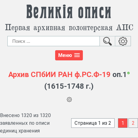
Великія описи
Первая архивная волонтерская АИС
Меню
Архив СПбИИ РАН
ф.РС.Ф-19
оп.1
(1615-1748 г.)
Внесено 1320 из 1320
заявленных по описи
Страница 1 из 2
1
2
единиц хранения