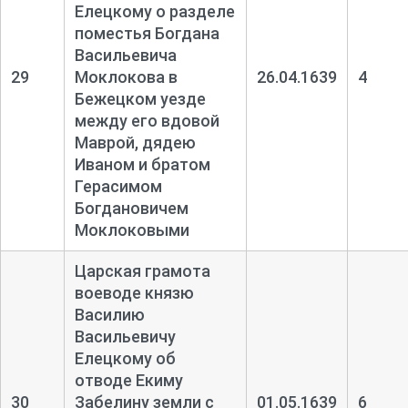
Елецкому о разделе
поместья Богдана
Васильевича
29
Моклокова в
26.04.1639
4
Бежецком уезде
между его вдовой
Маврой, дядею
Иваном и братом
Герасимом
Богдановичем
Моклоковыми
Царская грамота
воеводе князю
Василию
Васильевичу
Елецкому об
отводе Екиму
30
Забелину земли с
01.05.1639
6