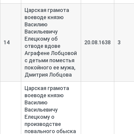
Царская грамота
воеводе князю
Василию
Васильевичу
Елецкому об
14
20.08.1638
3
отводе вдове
Аграфене Лобцовой
с детьми поместья
покойного ее мужа,
Дмитрия Лобцова
Царская грамота
воеводе князю
Василию
Васильевичу
Елецкому о
производстве
повального обыска