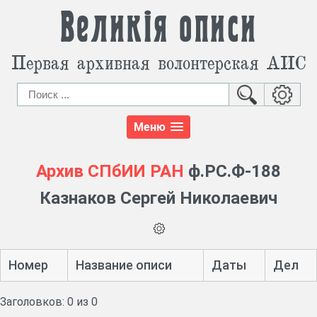
Великія описи
Первая архивная волонтерская АИС
Меню
Архив СПбИИ РАН
ф.РС.Ф-188
Казнаков Сергей Николаевич
Номер
Название описи
Даты
Дел
Заголовков: 0 из 0