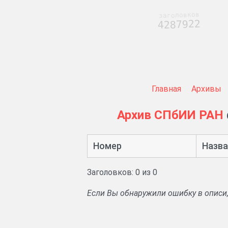
заголовков
4287922
Главная
Архивы
Архив СПбИИ РАН
Номер
Назва
Заголовков: 0 из 0
Если Вы обнаружили ошибку в описи