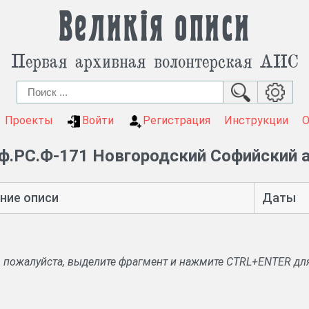
Великія описи
Первая архивная волонтерская АИС
Проекты
Войти
Регистрация
Инструкции
ф.РС.Ф-171 Новгородский Софийский 
ние описи
Даты
, пожалуйста, выделите фрагмент и нажмите CTRL+ENTER дл