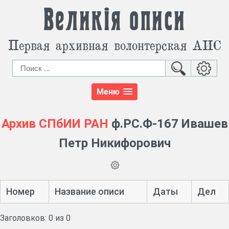
Великія описи
Первая архивная волонтерская АИС
Меню
Архив СПбИИ РАН
ф.РС.Ф-167 Ивашев
Петр Никифорович
Номер
Название описи
Даты
Дел
Заголовков: 0 из 0