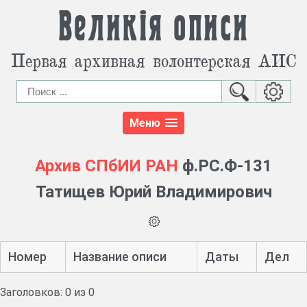
Великія описи
Первая архивная волонтерская АИС
Меню
Архив СПбИИ РАН
ф.РС.Ф-131
Татищев Юрий Владимирович
Номер
Название описи
Даты
Дел
Заголовков: 0 из 0