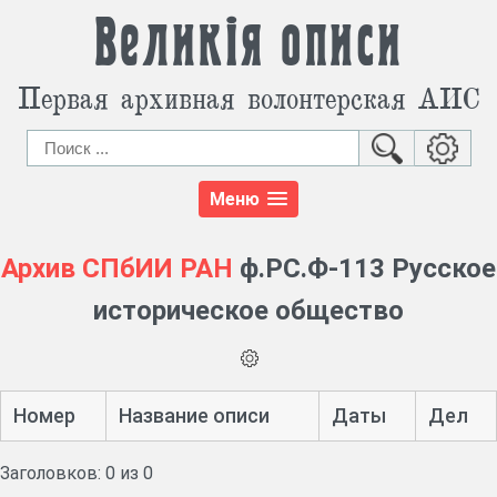
Великія описи
Первая архивная волонтерская АИС
Меню
Архив СПбИИ РАН
ф.РС.Ф-113 Русское
историческое общество
Номер
Название описи
Даты
Дел
Заголовков: 0 из 0