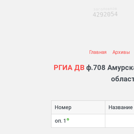
заголовков
4292054
Главная
Архивы
РГИА ДВ
ф.708 Амурск
област
Номер
Название
оп. 1