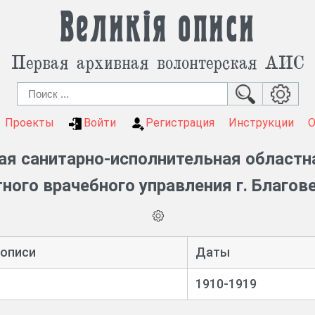
Великія описи
Первая архивная волонтерская АИС
Проекты
Войти
Регистрация
Инструкции
ая санитарно-исполнительная областн
ного врачебного управления г. Благо
 описи
Даты
1910-1919