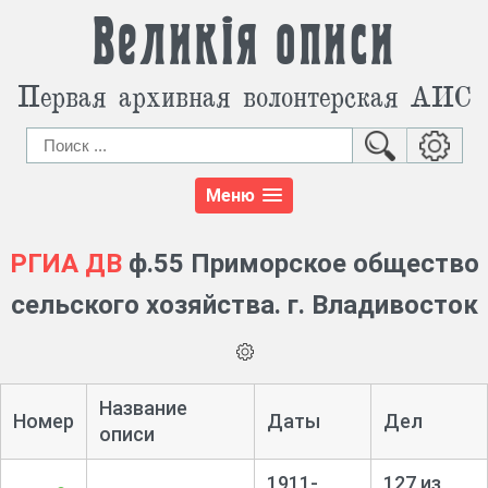
Великія описи
Первая архивная волонтерская АИС
Меню
РГИА ДВ
ф.55 Приморское общество
сельского хозяйства. г. Владивосток
Название
Номер
Даты
Дел
описи
1911-
127 из