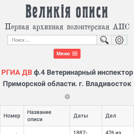
Великія описи
Первая архивная волонтерская АИС
Меню
РГИА ДВ
ф.4 Ветеринарный инспектор
Приморской области. г. Владивосток
Название
Номер
Даты
Дел
описи
1887-
476 из