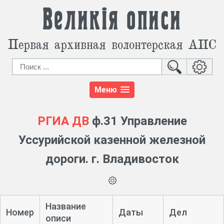
Великія описи
Первая архивная волонтерская АИС
Меню
РГИА ДВ
ф.31 Управление
Уссурийской казенной железной
дороги. г. Владивосток
Название
Номер
Даты
Дел
описи