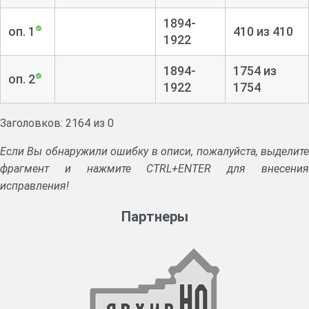
1894-
оп. 1
410 из 410
1922
1894-
1754 из
оп. 2
1922
1754
Заголовков: 2164 из 0
Если Вы обнаружили ошибку в описи, пожалуйста, выделите
фрагмент и нажмите CTRL+ENTER для внесения
исправления!
Партнеры