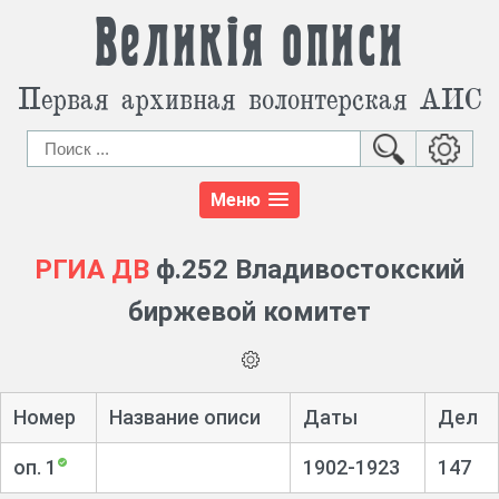
Великія описи
Первая архивная волонтерская АИС
Меню
РГИА ДВ
ф.252 Владивостокский
биржевой комитет
Номер
Название описи
Даты
Дел
оп. 1
1902-1923
147