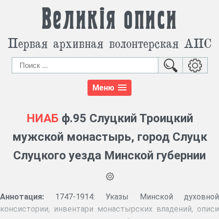
Великія описи
Первая архивная волонтерская АИС
Меню
НИАБ
ф.95 Слуцкий Троицкий
мужской монастырь, город Слуцк
Слуцкого уезда Минской губернии
Аннотация:
1747-1914: Указы Минской духовной
консистории, инвентари монастырских владений, описи