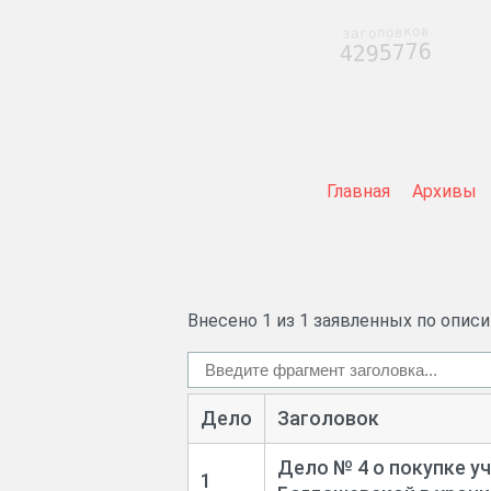
заголовков
4295776
Главная
Архивы
Внесено 1 из 1 заявленных по опис
Дело
Заголовок
Дело № 4 о покупке уча
1