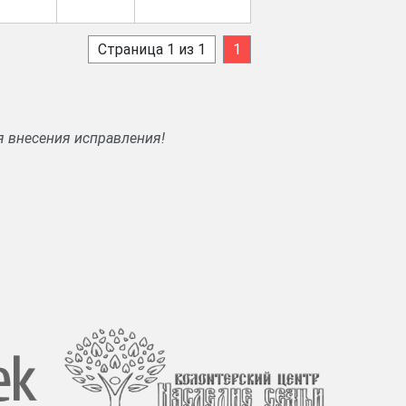
Страница 1 из 1
1
я внесения исправления!