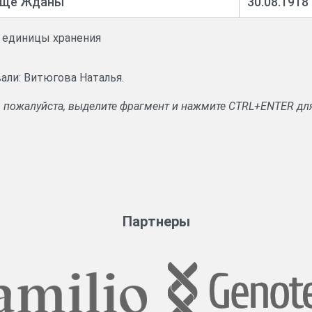
ище Жданы
30.08.1918
и единицы хранения
али: Витюгова Наталья.
, пожалуйста, выделите фрагмент и нажмите CTRL+ENTER дл
Партнеры