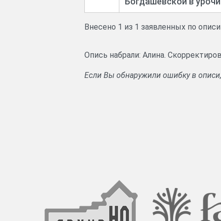
Богдашевской в уроч
Внесено 1 из 1 заявленных по опис
Опись набрали: Алина. Скорректиров
Если Вы обнаружили ошибку в описи