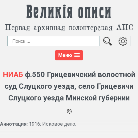
Великія описи
Первая архивная волонтерская АИС
Меню
НИАБ
ф.550 Грицевичский волостной
суд Слуцкого уезда, село Грицевичи
Слуцкого уезда Минской губернии
Аннотация:
1916: Исковое дело.