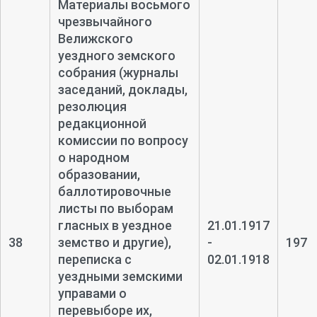
Материалы восьмого
чрезвычайного
Велижского
уездного земского
собрания (журналы
заседаний, доклады,
резолюция
редакционной
комиссии по вопросу
о народном
образовании,
баллотировочные
листы по выборам
гласных в уездное
21.01.1917
38
земство и другие),
-
197
переписка с
02.01.1918
уездными земскими
управами о
перевыборе их,