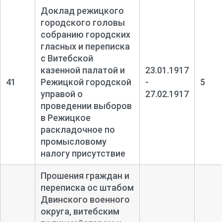
Доклад режицкого
городского головы
собранию городских
гласных и переписка
с Витебской
казенной палатой и
23.01.1917
41
Режицкой городской
-
5
управой о
27.02.1917
проведении выборов
в Режицкое
раскладочное по
промысловому
налогу присутствие
Прошения граждан и
переписка ос штабом
Двинского военного
округа, витебским