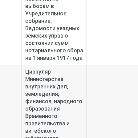
выборам в
Учредительное
собрание.
Ведомости уездных
земских управ о
состоянии сумм
нотариального сбора
на 1 января 1917 года
Циркуляр
Министерства
внутренних дел,
земледелия,
финансов, народного
образования
Временного
правительства и
витебского