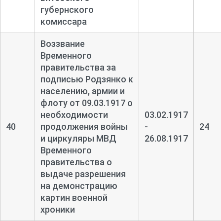
губернского
комиссара
Воззвание
Временного
правительства за
подписью Родзянко к
населению, армии и
флоту от 09.03.1917 о
необходимости
03.02.1917
40
продолжения войны
-
24
и циркуляры МВД
26.08.1917
Временного
правительства о
выдаче разрешения
на демонстрацию
картин военной
хроники