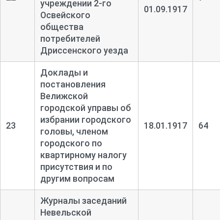
учреждении 2-
го
01.09.1917
Освейского
общества
потребителей
Дриссенского уезда
Доклады и
постановления
Велижской
городской управы об
избрании городского
23
18.01.1917
64
головы, членом
городского по
квартирному налогу
присутствия и по
другим вопросам
Журналы заседаний
Невельской