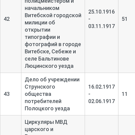
полицмейстером и
начальником
25.10.1916
Витебской городской
42
-
51
милиции об
03.11.1917
открытии
типографии и
фотографий в городе
Витебске, Себеже и
селе Бальтинове
Люцинского уезда
Дело об учреждении
Струнского
16.02.1917
43
общества
-
11
потребителей
02.06.1917
Полоцкого уезда
Циркуляры МВД
царского и