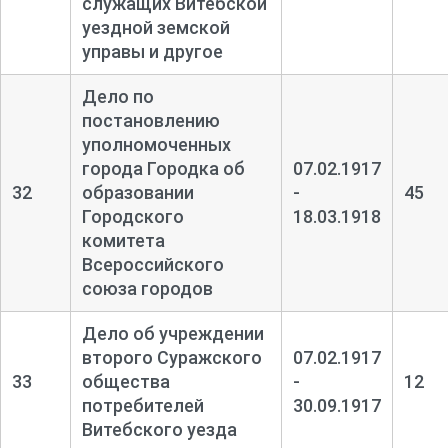
служащих Витебской
уездной земской
управы и другое
Дело по
постановлению
уполномоченных
города Городка об
07.02.1917
32
образовании
-
45
Городского
18.03.1918
комитета
Всероссийского
союза городов
Дело об учреждении
второго Суражского
07.02.1917
33
общества
-
12
потребителей
30.09.1917
Витебского уезда