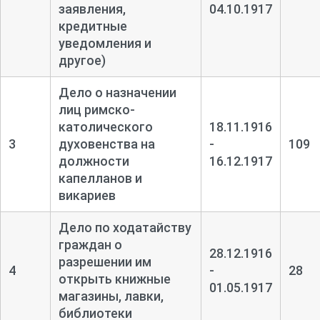
заявления,
04.10.1917
кредитные
уведомления и
другое)
Дело о назначении
лиц римско-
католического
18.11.1916
3
духовенства на
-
109
должности
16.12.1917
капелланов и
викариев
Дело по ходатайству
граждан о
28.12.1916
разрешении им
4
-
28
открыть книжные
01.05.1917
магазины, лавки,
библиотеки