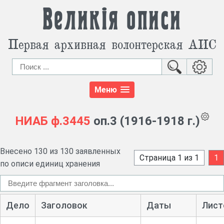
Великія описи
Первая архивная волонтерская АИС
Меню
НИАБ
ф.3445
оп.3 (1916-1918 г.)
Внесено 130 из 130 заявленных
Страница 1 из 1
1
по описи единиц хранения
Дело
Заголовок
Даты
Лист