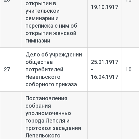
открытии в
19.10.1917
учительской
семинарии и
переписка с ним об
открытии женской
гимназии
Дело об учреждении
общества
25.01.1917
27
потребителей
-
10
Невельского
16.04.1917
соборного приказа
Постановления
собрания
уполномоченных
города Лепеля и
протокол заседания
Лепельского