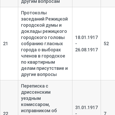
другим вопросам
Протоколы
заседаний Режицкой
городской думы и
доклады режицкого
городского головы
18.01.1917
21
собранию гласных
-
52
города о выборах
26.08.1917
членов в городское
по квартирным
делам присутствие и
другие вопросы
Переписка с
дриссенским
уездным
комиссаром,
31.01.1917
исправником об
22
-
7