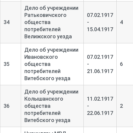
Дело об учреждении
Ратьковичского
07.02.1917
34
общества
-
4
потребителей
15.04.1917
Велижского уезда
Дело об учреждении
Ивановского
07.02.1917
35
общества
-
6
потребителей
21.06.1917
Витебского уезда
Дело об учреждении
Колышанского
11.02.1917
36
общества
-
2
потребителей
22.06.1917
Витебского уезда