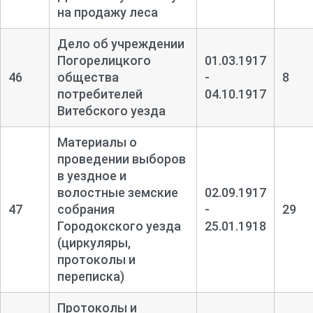
на продажу леса
Дело об учреждении
Погорелицкого
01.03.1917
46
общества
-
8
потребителей
04.10.1917
Витебского уезда
Материалы о
проведении выборов
в уездное и
волостные земские
02.09.1917
47
собрания
-
29
Городокского уезда
25.01.1918
(циркуляры,
протоколы и
переписка)
Протоколы и