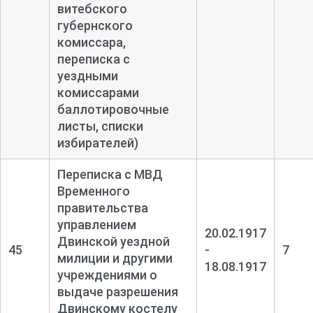
витебского
губернского
комиссара,
переписка с
уездными
комиссарами
баллотировочные
листы, списки
избирателей)
Переписка с МВД
Временного
правительства
управлением
20.02.1917
Двинской уездной
45
-
7
милиции и другими
18.08.1917
учреждениями о
выдаче разрешения
Двинскому костелу