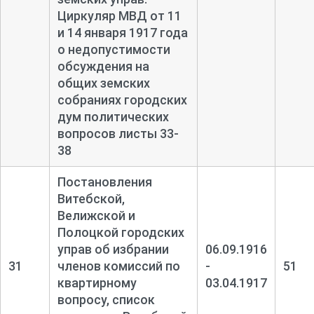
Циркуляр МВД от 11
и 14 января 1917 года
о недопустимости
обсуждения на
общих земских
собраниях городских
дум политических
вопросов листы 33-
38
Постановления
Витебской,
Велижской и
Полоцкой городских
управ об избрании
06.09.1916
31
членов комиссий по
-
51
квартирному
03.04.1917
вопросу, список