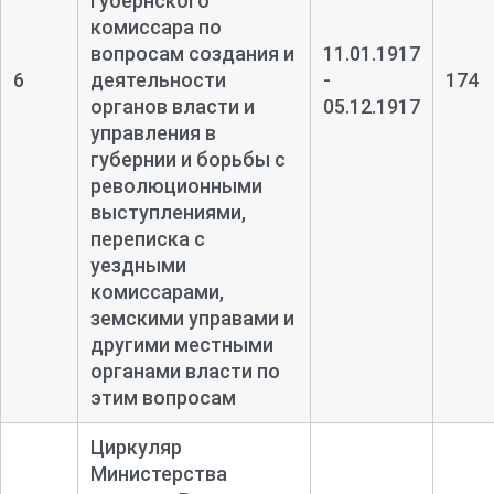
губернского
комиссара по
вопросам создания и
11.01.1917
6
деятельности
-
174
органов власти и
05.12.1917
управления в
губернии и борьбы с
революционными
выступлениями,
переписка с
уездными
комиссарами,
земскими управами и
другими местными
органами власти по
этим вопросам
Циркуляр
Министерства