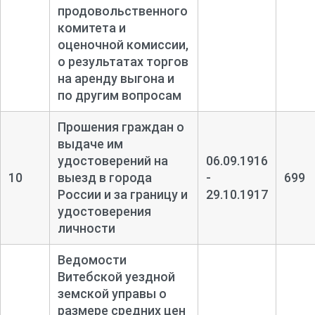
продовольственного
комитета и
оценочной комиссии,
о результатах торгов
на аренду выгона и
по другим вопросам
Прошения граждан о
выдаче им
удостоверений на
06.09.1916
10
выезд в города
-
699
России и за границу и
29.10.1917
удостоверения
личности
Ведомости
Витебской уездной
земской управы о
размере средних цен