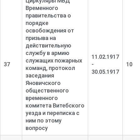
Циркуляры МВД
Временного
правительства о
порядке
освобождения от
призыва на
действительную
службу в армию
11.02.1917
служащих пожарных
37
-
10
команд, протокол
30.05.1917
заседания
Яновичского
общественного
временного
комитета Витебского
уезда и переписка с
ним по этому
вопросу