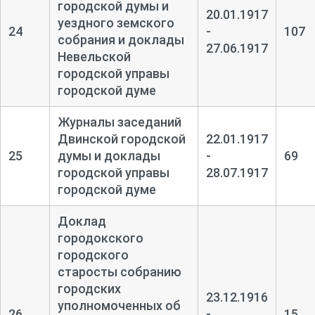
городской думы и
20.01.1917
уездного земского
24
-
107
собрания и доклады
27.06.1917
Невельской
городской управы
городской думе
Журналы заседаний
Двинской городской
22.01.1917
25
думы и доклады
-
69
городской управы
28.07.1917
городской думе
Доклад
городокского
городского
старосты собранию
городских
23.12.1916
уполномоченных об
26
-
15