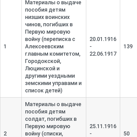
Материалы о выдаче
пособия детям
низших воинских
чинов, погибших в
Первую мировую
войну (переписка с
20.01.1916
1
Алексеевским
-
139
главным комитетом,
22.06.1917
Городокской,
Люцинской и
другими уездными
земскими управами и
список детей)
Материалы о выдаче
пособия детям
солдат, погибших в
Первую мировую
25.11.1916
2
войну (списки,
-
50