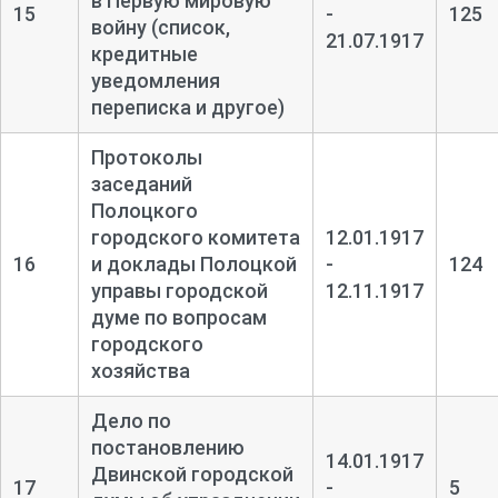
в Первую мировую
15
-
125
войну (список,
21.07.1917
кредитные
уведомления
переписка и другое)
Протоколы
заседаний
Полоцкого
городского комитета
12.01.1917
16
и доклады Полоцкой
-
124
управы городской
12.11.1917
думе по вопросам
городского
хозяйства
Дело по
постановлению
14.01.1917
Двинской городской
17
-
5