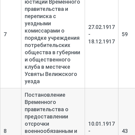
юстиции Временного
правительства и
переписка с
уездными
27.02.1917
комиссарами о
7
-
59
порядке учреждения
18.12.1917
потребительских
общества в губернии
и общественного
клуба в местечке
Усвяты Велижского
уезда
Постановление
Временного
правительства о
предоставлении
отсрочки
10.01.1917
8
военнообязанным и
-
43