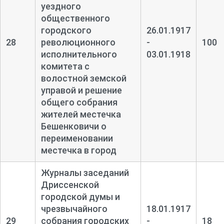
уездного
общественного
городского
26.01.1917
28
революционного
-
100
исполнительного
03.01.1918
комитета с
волостной земской
управой и решение
общего собрания
жителей местечка
Бешенковичи о
переименовании
местечка в город
Журналы заседаний
Дриссенской
городской думы и
чрезвычайного
18.01.1917
29
собрания городских
-
18