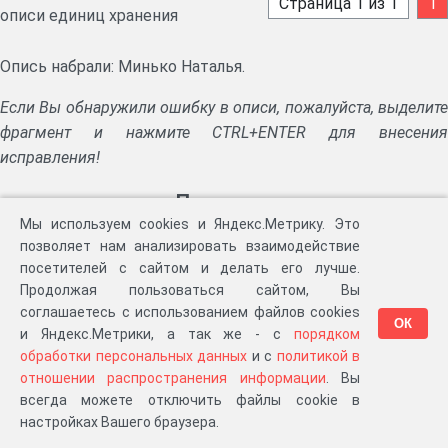
Страница 1 из 1
1
описи единиц хранения
Опись набрали: Минько Наталья.
Если Вы обнаружили ошибку в описи, пожалуйста, выделите
фрагмент и нажмите CTRL+ENTER для внесения
исправления!
Партнеры
Мы используем cookies и Яндекс.Метрику. Это
позволяет нам анализировать взаимодействие
посетителей с сайтом и делать его лучше.
Продолжая пользоваться сайтом, Вы
соглашаетесь с использованием файлов cookies
ОК
и Яндекс.Метрики, а так же - с
порядком
обработки персональных данных
и с
политикой в
отношении распространения информации
. Вы
всегда можете отключить файлы cookie в
настройках Вашего браузера.