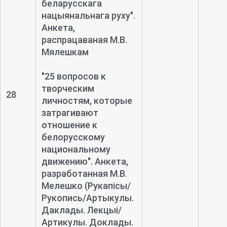
беларусскага
нацыянальнага руху".
Анкета,
распрацаваная М.В.
Мялешкам
"25 вопросов к
творческим
28
личностям, которые
затрагивают
отношение к
белорусскому
национальному
движению". Анкета,
разработанная М.В.
Мелешко
(Рукапісы/
Рукопись/Артыкулы.
Даклады. Лекцыі/
Артикулы. Доклады.