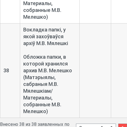
Материалы,
собранные М.В.
Мелешко)
Вокладка папкі, у
якой захоўваўся
архіў М.В. Мялешкі
Обложка папки, в
которой хранился
38
архив М.В. Мелешко
(Матэрыялы,
сабраныя М.В.
Мялешкіам/
Материалы,
собранные М.В.
Мелешко)
Внесено 38 из 38 заявленных по