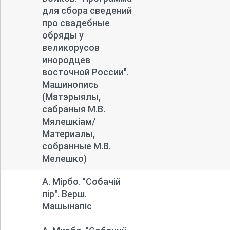
для сбора сведений
про свадебные
обряды у
великорусов
инородцев
восточной России".
Машинопись
(Матэрыялы,
сабраныя М.В.
Мялешкіам/
Материалы,
собранные М.В.
Мелешко)
А. Мірбо. "Собачій
пір". Верш.
Машынапіс