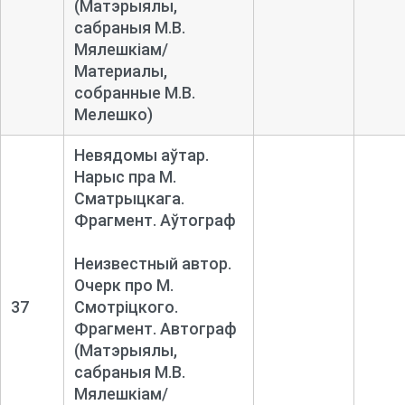
(Матэрыялы,
сабраныя М.В.
Мялешкіам/
Материалы,
собранные М.В.
Мелешко)
Невядомы аўтар.
Нарыс пра М.
Сматрыцкага.
Фрагмент. Аўтограф
Неизвестный автор.
Очерк про М.
37
Смотріцкого.
Фрагмент. Автограф
(Матэрыялы,
сабраныя М.В.
Мялешкіам/