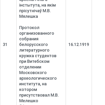
інстытута, на якім
прісутнічаў М.В.
Мялешка
Протокол
организованного
собрания
31
белорусского
16.12.1919
литературного
кружка студентов
при Витебском
отделении
Московского
археологического
института, на
котором
присутствовал М.В.
Мелешко