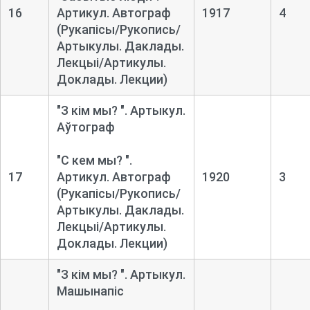
16
Артикул. Автограф
1917
4
(Рукапісы/Рукопись/
Артыкулы. Даклады.
Лекцыі/Артикулы.
Доклады. Лекции)
"З кім мы? ". Артыкул.
Аўтограф
"С кем мы? ".
17
Артикул. Автограф
1920
3
(Рукапісы/Рукопись/
Артыкулы. Даклады.
Лекцыі/Артикулы.
Доклады. Лекции)
"З кім мы? ". Артыкул.
Машынапіс