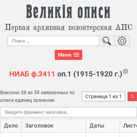
Великія описи
Первая архивная волонтерская АИС
Меню
НИАБ
ф.3411
оп.1 (1915-1920 г.)
Внесено 38 из 38 заявленных по
Страница 1 из 1
1
описи единиц хранения
Дело
Заголовок
Даты
Лист