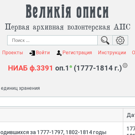
Великія описи
Первая архивная волонтерская АИС
Проекты
Войти
Регистрация
Инструкции
НИАБ
ф.3391
оп.1
(1777-1814 г.)
и единиц хранения
Да
177
родившихся за 1777-
1797, 1802-
1814 годы