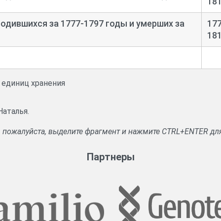
18
родившихся за 1777-
1797 годы и умерших за
177
18
и единиц хранения
Наталья.
, пожалуйста, выделите фрагмент и нажмите CTRL+ENTER дл
Партнеры