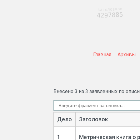
заголовков
4297885
Главная
Архивы
Внесено 3 из 3 заявленных по опис
Дело
Заголовок
1
Метрическая книга о 