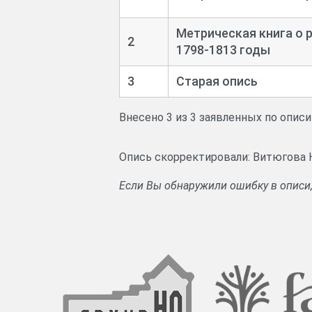
Метрическая книга о 
2
1798-
1813 годы
3
Старая опись
Внесено 3 из 3 заявленных по опис
Опись скорректировали: Витюгова 
Если Вы обнаружили ошибку в описи