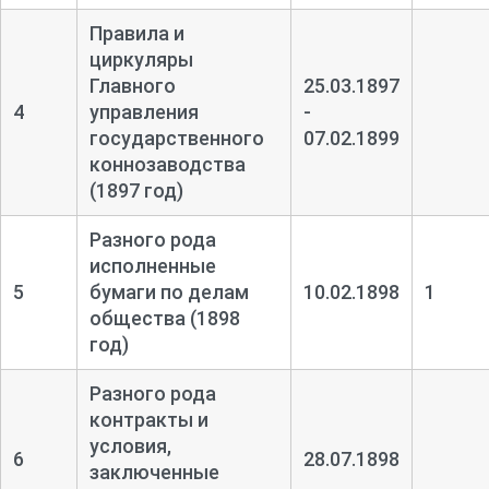
Правила и
циркуляры
Главного
25.03.1897
4
управления
-
государственного
07.02.1899
коннозаводства
(1897 год)
Разного рода
исполненные
5
бумаги по делам
10.02.1898
1
общества (1898
год)
Разного рода
контракты и
условия,
6
28.07.1898
заключенные