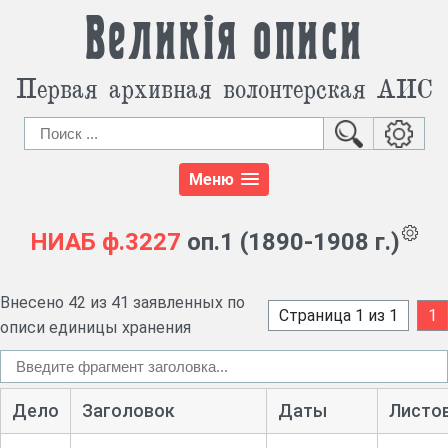
Великія описи
Первая архивная волонтерская АИС
Меню
НИАБ
ф.3227
оп.1 (1890-1908 г.)
Внесено 42 из 41 заявленных по
Страница 1 из 1
1
описи единицы хранения
Дело
Заголовок
Даты
Листо