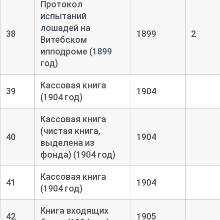
Протокол
испытаний
лошадей на
38
1899
2
Витебском
ипподроме (1899
год)
Кассовая книга
39
1904
(1904 год)
Кассовая книга
(чистая книга,
40
1904
выделена из
фонда) (1904 год)
Кассовая книга
41
1904
(1904 год)
Книга входящих
42
1905