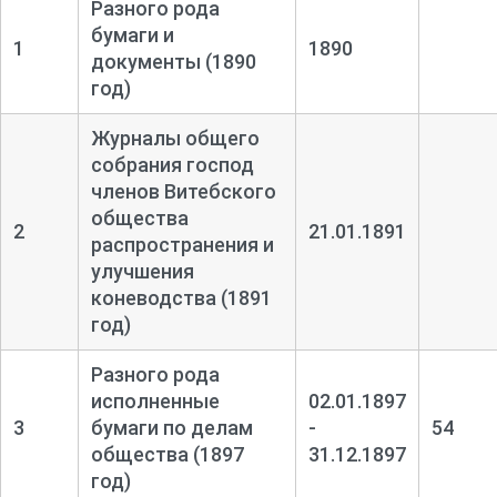
Разного рода
бумаги и
1
1890
документы (1890
год)
Журналы общего
собрания господ
членов Витебского
общества
2
21.01.1891
распространения и
улучшения
коневодства (1891
год)
Разного рода
исполненные
02.01.1897
3
бумаги по делам
-
54
общества (1897
31.12.1897
год)