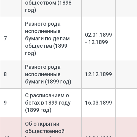
обществом (1898
год)
Разного рода
исполненные
02.01.1899
7
бумаги по делам
- 12.1899
общества (1899
год)
Разного рода
8
исполненные
12.12.1899
бумаги (1899 год)
С расписанием о
9
бегах в 1899 году
16.03.1899
(1899 год)
Об открытии
общественной