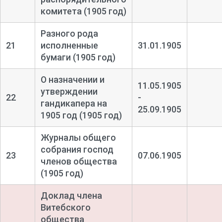
комитета (1905 год)
Разного рода
21
исполненные
31.01.1905
бумаги (1905 год)
О назначении и
11.05.1905
утверждении
22
-
гандикапера на
25.09.1905
1905 год (1905 год)
Журналы общего
собрания господ
23
07.06.1905
членов общества
(1905 год)
Доклад члена
Витебского
общества