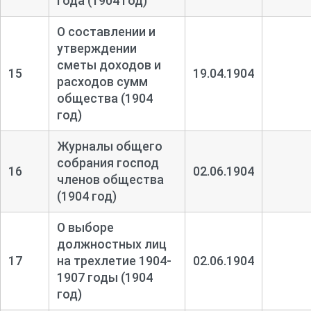
года (1904 год)
О составлении и
утверждении
сметы доходов и
15
19.04.1904
расходов сумм
общества (1904
год)
Журналы общего
собрания господ
16
02.06.1904
членов общества
(1904 год)
О выборе
должностных лиц
17
на трехлетие 1904-
02.06.1904
1907 годы (1904
год)