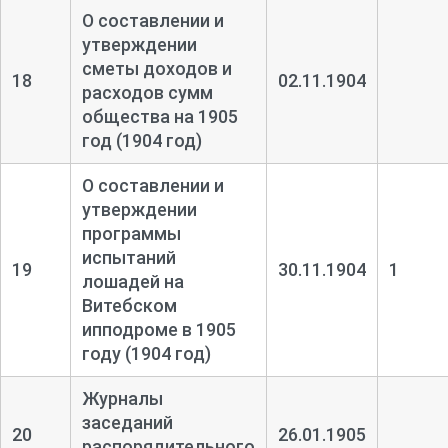
О составлении и
утверждении
сметы доходов и
18
02.11.1904
расходов сумм
общества на 1905
год (1904 год)
О составлении и
утверждении
программы
испытаний
19
30.11.1904
1
лошадей на
Витебском
ипподроме в 1905
году (1904 год)
Журналы
заседаний
20
26.01.1905
распорядительного