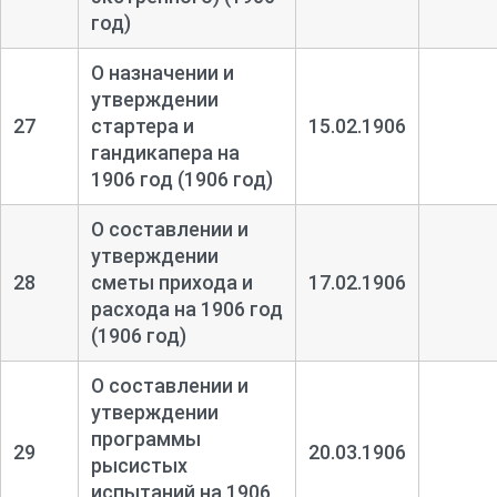
год)
О назначении и
утверждении
27
стартера и
15.02.1906
гандикапера на
1906 год (1906 год)
О составлении и
утверждении
28
сметы прихода и
17.02.1906
расхода на 1906 год
(1906 год)
О составлении и
утверждении
программы
29
20.03.1906
рысистых
испытаний на 1906