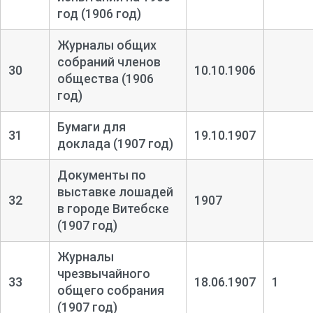
год (1906 год)
Журналы общих
собраний членов
30
10.10.1906
общества (1906
год)
Бумаги для
31
19.10.1907
доклада (1907 год)
Документы по
выставке лошадей
32
1907
в городе Витебске
(1907 год)
Журналы
чрезвычайного
33
18.06.1907
1
общего собрания
(1907 год)