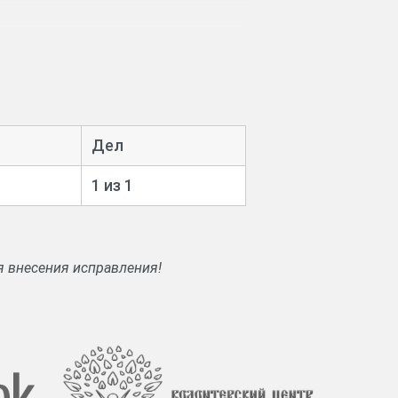
Дел
1 из 1
я внесения исправления!