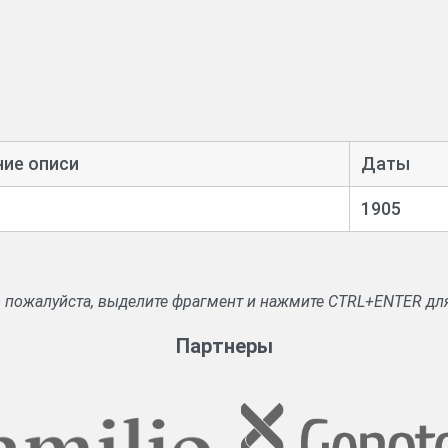
ние описи
Даты
1905
, пожалуйста, выделите фрагмент и нажмите CTRL+ENTER дл
Партнеры