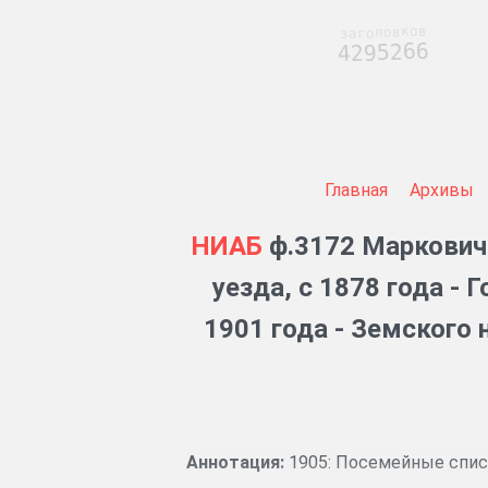
заголовков
4295266
Главная
Архивы
НИАБ
ф.3172 Маркович
уезда, с 1878 года -
1901 года - Земского
Аннотация:
1905: Посемейные спис