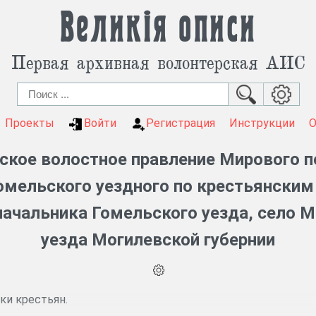
Великія описи
Первая архивная волонтерская АИС
Проекты
Войти
Регистрация
Инструкции
ское волостное правление Мирового п
 Гомельского уездного по крестьянским
 начальника Гомельского уезда, село 
уезда Могилевской губернии
ки крестьян.