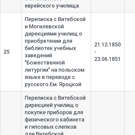
еврейского училища
Переписка с Витебской
и Могилевской
дирекциями училищ о
приобретении для
21.12.1850
библиотек учебных
25
-
заведений
23.06.1851
"Божественной
литургии" на польском
языке в переводе с
русского Ем. Яроцкой
Переписка с Витебской
дирекцией училищ о
покупке приборов для
физического кабинета
и гипсовых слепков
для Витебской