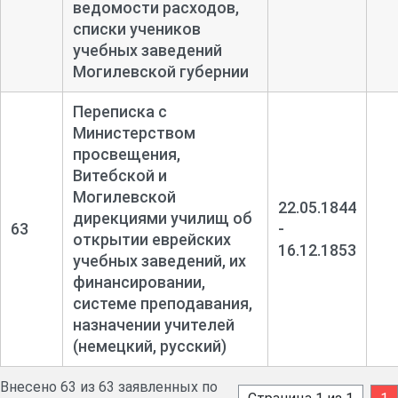
ведомости расходов,
списки учеников
учебных заведений
Могилевской губернии
Переписка с
Министерством
просвещения,
Витебской и
Могилевской
22.05.1844
дирекциями училищ об
63
-
открытии еврейских
16.12.1853
учебных заведений, их
финансировании,
системе преподавания,
назначении учителей
(немецкий, русский)
Внесено 63 из 63 заявленных по