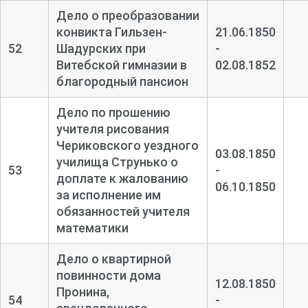
Дело о преобразовании
конвикта Гильзен-
21.06.1850
52
Шадурских при
-
Витебской гимназии в
02.08.1852
благородный пансион
Дело по прошению
учителя рисования
Чериковского уездного
03.08.1850
училища Струнько о
53
-
доплате к жалованию
06.10.1850
за исполнение им
обязанностей учителя
математики
Дело о квартирной
повинности дома
12.08.1850
Пронина,
54
-