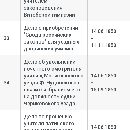
учителем
законоведения
Витебской гимназии
Дело о приобретении
14.06.1850
"Свода российских
33
-
законов" для уездных
11.11.1850
дворянских училищ
Дело об увольнении
почетного смотрителя
училищ Мстиславского
14.06.1850
34
уезда Ф. Чудовского в
-
связи с избранием его
15.09.1850
на должность судьи
Чериковского уезда
Дело по прошению
учителя латинского
14.06.1850