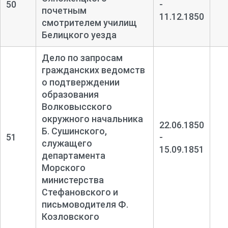
50
-
почетным
11.12.1850
смотрителем училищ
Белицкого уезда
Дело по запросам
гражданских ведомств
о подтверждении
образования
Волковысского
окружного начальника
22.06.1850
Б. Сушинского,
51
-
служащего
15.09.1851
департамента
Морского
министерства
Стефановского и
письмоводителя Ф.
Козловского