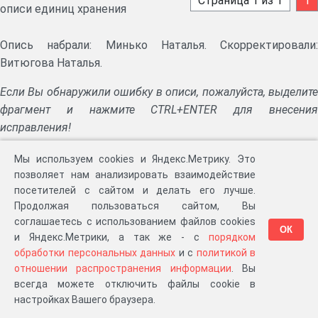
Страница 1 из 1
1
описи единиц хранения
Опись набрали: Минько Наталья. Скорректировали:
Витюгова Наталья.
Если Вы обнаружили ошибку в описи, пожалуйста, выделите
фрагмент и нажмите CTRL+ENTER для внесения
исправления!
Партнеры
Мы используем cookies и Яндекс.Метрику. Это
позволяет нам анализировать взаимодействие
посетителей с сайтом и делать его лучше.
Продолжая пользоваться сайтом, Вы
соглашаетесь с использованием файлов cookies
ОК
и Яндекс.Метрики, а так же - с
порядком
обработки персональных данных
и с
политикой в
отношении распространения информации
. Вы
всегда можете отключить файлы cookie в
настройках Вашего браузера.