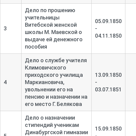
Дело по прошению
учительницы
05.09.1850
Витебской женской
3
-
школы М. Маевской о
04.11.1850
выдаче ей денежного
пособия
Дело о службе учителя
Климовичского
приходского училища
13.09.1850
4
Маркиановича,
-
увольнении его на
03.07.1851
пенсию и назначении на
его место Г. Белякова
Дело о назначении
стипендий ученикам
15.09.1850
Динабургской гимназии
5
-