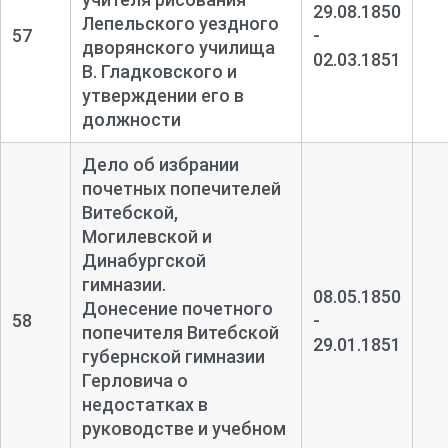
29.08.1850
Лепельского уездного
57
-
дворянского училища
02.03.1851
В. Гладковского и
утверждении его в
должности
Дело об избрании
почетных попечителей
Витебской,
Могилевской и
Динабургской
гимназии.
08.05.1850
Донесение почетного
58
-
попечителя Витебской
29.01.1851
губернской гимназии
Герловича о
недостатках в
руководстве и учебном