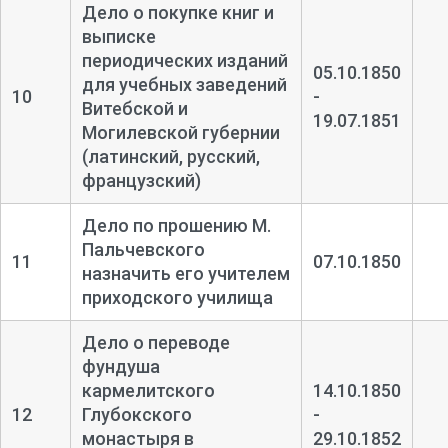
Дело о покупке книг и
выписке
периодических изданий
05.10.1850
для учебных заведений
10
-
Витебской и
19.07.1851
Могилевской губернии
(латинский, русский,
французский)
Дело по прошению М.
Пальчевского
11
07.10.1850
назначить его учителем
приходского училища
Дело о переводе
фундуша
кармелитского
14.10.1850
12
Глубокского
-
монастыря в
29.10.1852