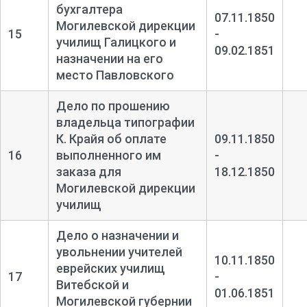
бухгалтера
07.11.1850
Могилевской дирекции
15
-
училищ Галицкого и
09.02.1851
назначении на его
место Павловского
Дело по прошению
владельца типографии
К. Крайя об оплате
09.11.1850
16
выполненного им
-
заказа для
18.12.1850
Могилевской дирекции
училищ
Дело о назначении и
увольнении учителей
10.11.1850
еврейских училищ
17
-
Витебской и
01.06.1851
Могилевской губернии