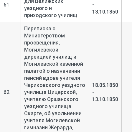
для Велижских
61
-
уездного и
13.10.1850
приходского училищ
Переписка с
Министерством
просвещения,
Могилевской
дирекцией училищ и
Могилевской казенной
палатой о назначении
пенсий вдове учителя
Чериковского уездного
18.05.1850
62
училища Цицерской,
-
учителю Оршанского
13.10.1850
уездного училища
Скарге, об увольнении
учителя Могилевской
гимназии Жерарда,