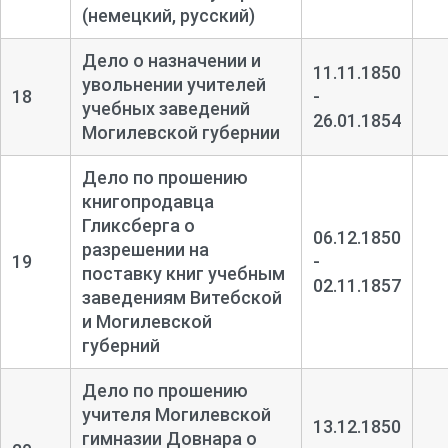
(немецкий, русский)
Дело о назначении и
11.11.1850
увольнении учителей
18
-
учебных заведений
26.01.1854
Могилевской губернии
Дело по прошению
книгопродавца
Гликсберга о
06.12.1850
разрешении на
19
-
поставку книг учебным
02.11.1857
заведениям Витебской
и Могилевской
губерний
Дело по прошению
учителя Могилевской
13.12.1850
гимназии Довнара о