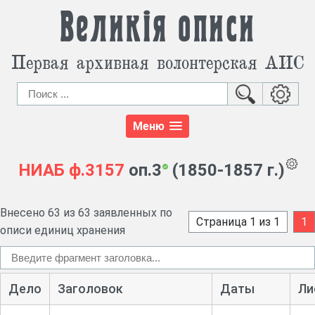
Великія описи
Первая архивная волонтерская АИС
Меню
НИАБ
ф.3157
оп.3
(1850-1857 г.)
Внесено 63 из 63 заявленных по
Страница 1 из 1
1
описи единиц хранения
Дело
Заголовок
Даты
Ли