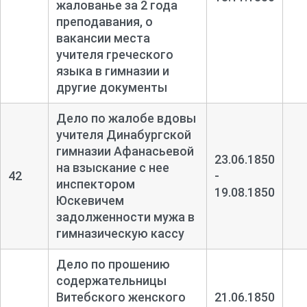
жалованье за 2 года
преподавания, о
вакансии места
учителя греческого
языка в гимназии и
другие документы
Дело по жалобе вдовы
учителя Динабургской
гимназии Афанасьевой
23.06.1850
на взыскание с нее
42
-
инспектором
19.08.1850
Юскевичем
задолженности мужа в
гимназическую кассу
Дело по прошению
содержательницы
Витебского женского
21.06.1850