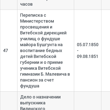
часов
Переписка с
Министерством
просвещения и
Витебской дирекцией
училищ о фундуше
майора Бушгунта на
05.07.1850
47
воспитание бедных
-
детей Витебской
09.08.1851
губернии и о приеме
ученика Витебской
гимназии Б. Малевича в
пансион за счет
фундуша
Дело о назначении
выпускника
Виленского