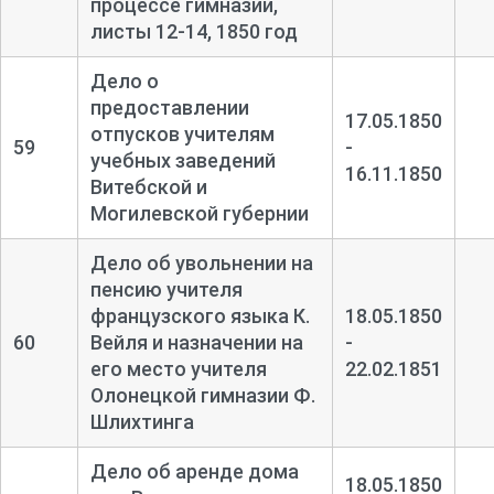
процессе гимназии,
листы 12-
14, 1850 год
Дело о
предоставлении
17.05.1850
отпусков учителям
59
-
учебных заведений
16.11.1850
Витебской и
Могилевской губернии
Дело об увольнении на
пенсию учителя
французского языка К.
18.05.1850
60
Вейля и назначении на
-
его место учителя
22.02.1851
Олонецкой гимназии Ф.
Шлихтинга
Дело об аренде дома
18.05.1850