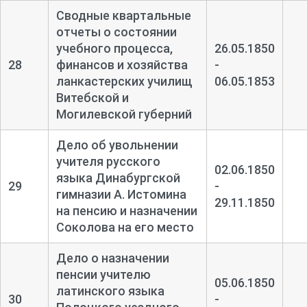
Сводные квартальные
отчеты о состоянии
учебного процесса,
26.05.1850
28
финансов и хозяйства
-
ланкастерских училищ
06.05.1853
Витебской и
Могилевской губерний
Дело об увольнении
учителя русского
02.06.1850
языка Динабургской
29
-
гимназии А. Истомина
29.11.1850
на пенсию и назначении
Соколова на его место
Дело о назначении
пенсии учителю
05.06.1850
латинского языка
30
-