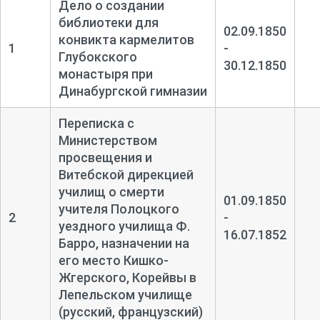
Дело о создании
библиотеки для
02.09.1850
конвикта кармелитов
1
-
Глубокского
30.12.1850
монастыря при
Динабургской гимназии
Переписка с
Министерством
просвещения и
Витебской дирекцией
училищ о смерти
01.09.1850
учителя Полоцкого
2
-
уездного училища Ф.
16.07.1852
Барро, назначении на
его место Кишко-
Жгерского, Корейвы в
Лепельском училище
(русский, французский)