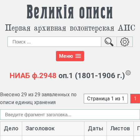
Великія описи
Первая архивная волонтерская АИС
Меню
НИАБ
ф.2948
оп.1 (1801-1906 г.)
Внесено 29 из 29 заявленных по
Страница 1 из 1
1
описи единиц хранения
Дело
Заголовок
Даты
Листов