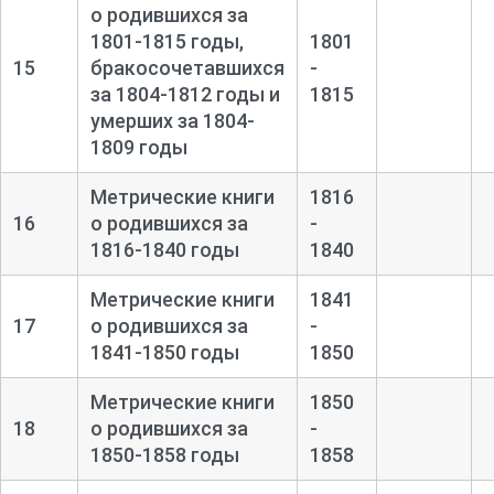
о родившихся за
1801-
1815 годы,
1801
15
бракосочетавшихся
-
за 1804-
1812 годы и
1815
умерших за 1804-
1809 годы
Метрические книги
1816
16
о родившихся за
-
1816-
1840 годы
1840
Метрические книги
1841
17
о родившихся за
-
1841-
1850 годы
1850
Метрические книги
1850
18
о родившихся за
-
1850-
1858 годы
1858