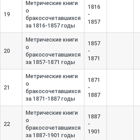
Метрические книги
1816
о
19
-
бракосочетавшихся
1857
за 1816-
1857 годы
Метрические книги
1857
о
20
-
бракосочетавшихся
1871
за 1857-
1871 годы
Метрические книги
1871
о
21
-
бракосочетавшихся
1887
за 1871-
1887 годы
Метрические книги
1887
о
22
-
бракосочетавшихся
1901
за 1887-
1901 годы