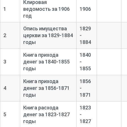
Клировая
1
ведомость за 1906
1906
год
Опись имущества
1829
2
церкви за 1829-
1884
-
годы
1884
Книга прихода
1840
3
денег за 1840-
1855
-
годы
1855
Книга прихода
1856
4
денег за 1856-
1871
-
годы
1871
Книга расхода
1823
5
денег за 1823-
1827
-
годы
1827