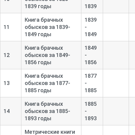
1839 годы
1839
Книга брачных
1839
11
обысков за 1839-
-
1849 годы
1849
Книга брачных
1849
12
обысков за 1849-
-
1856 годы
1856
Книга брачных
1877
13
обысков за 1877-
-
1885 годы
1885
Книга брачных
1885
14
обысков за 1885-
-
1893 годы
1893
Метрические книги