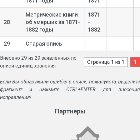
1871 годы
1871
Метрические книги
1871
28
об умерших за 1871-
-
1882 годы
1882
29
Старая опись
Внесено 29 из 29 заявленных по
Страница 1 из 1
1
описи единиц хранения
Если Вы обнаружили ошибку в описи, пожалуйста, выделите
фрагмент и нажмите CTRL+ENTER для внесения
исправления!
Партнеры