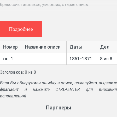
бракосочетавшихся, умерших, старая опись.
Подробнее
Номер
Название описи
Даты
Дел
оп. 1
1851-1871
8 из 8
Заголовков: 8 из 8
Если Вы обнаружили ошибку в описи, пожалуйста, выделите
фрагмент и нажмите CTRL+ENTER для внесения
исправления!
Партнеры