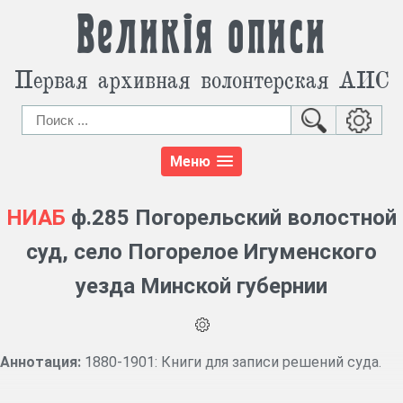
Великія описи
Первая архивная волонтерская АИС
Меню
НИАБ
ф.285 Погорельский волостной
суд, село Погорелое Игуменского
уезда Минской губернии
Аннотация:
1880-1901: Книги для записи решений суда.