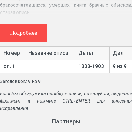
бракосочетавшихся, умерших, книги брачных обысков,
старая опись.
Подробнее
Номер
Название описи
Даты
Дел
оп. 1
1808-1903
9 из 9
Заголовков: 9 из 9
Если Вы обнаружили ошибку в описи, пожалуйста, выделите
фрагмент и нажмите CTRL+ENTER для внесения
исправления!
Партнеры