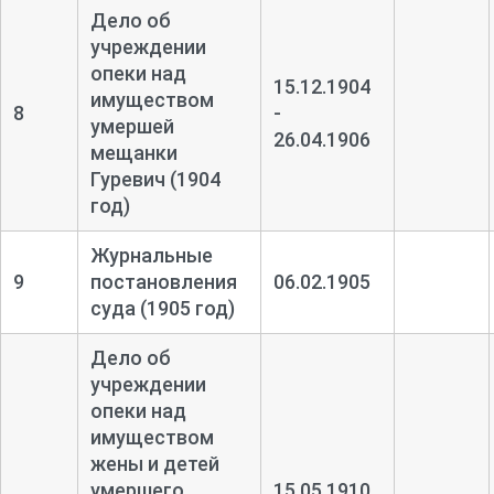
Дело об
учреждении
опеки над
15.12.1904
имуществом
8
-
умершей
26.04.1906
мещанки
Гуревич (1904
год)
Журнальные
9
постановления
06.02.1905
суда (1905 год)
Дело об
учреждении
опеки над
имуществом
жены и детей
умершего
15.05.1910