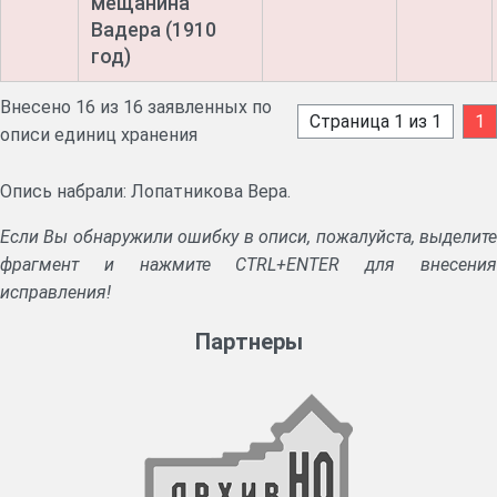
мещанина
Вадера (1910
год)
Внесено 16 из 16 заявленных по
Страница 1 из 1
1
описи единиц хранения
Опись набрали: Лопатникова Вера.
Если Вы обнаружили ошибку в описи, пожалуйста, выделите
фрагмент и нажмите CTRL+ENTER для внесения
исправления!
Партнеры