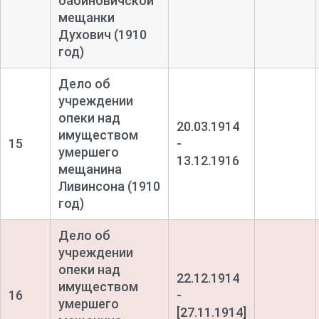
бабиновичской
мещанки
Духович (1910
год)
Дело об
учреждении
опеки над
20.03.1914
имуществом
15
-
умершего
13.12.1916
мещанина
Ливинсона (1910
год)
Дело об
учреждении
опеки над
22.12.1914
имуществом
16
-
умершего
[27.11.1914]