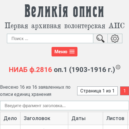
Великія описи
Первая архивная волонтерская АИС
Меню
НИАБ
ф.2816
оп.1 (1903-1916 г.)
Внесено 16 из 16 заявленных по
Страница 1 из 1
1
описи единиц хранения
Дело
Заголовок
Даты
Листов