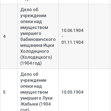
Дело об
учреждении
опеки над
имуществом
10.06.1904
умершего
4
-
бабиновичского
01.11.1904
мещанина Ицки
Холодецного
(Холодецкого)
(1904 год)
Дело об
учреждении
опеки над
5
имуществом
10.05.1904
умершего Луки
Жабыки (1904
год)