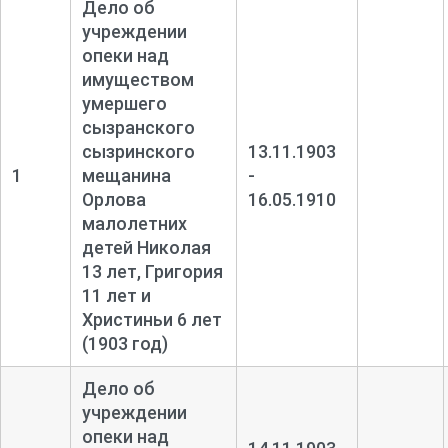
Дело об
учреждении
опеки над
имуществом
умершего
сызранского
сызринского
13.11.1903
1
мещанина
-
Орлова
16.05.1910
малолетних
детей Николая
13 лет, Григория
11 лет и
Христиньи 6 лет
(1903 год)
Дело об
учреждении
опеки над