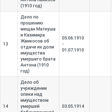
(1910 год)
Дело по
прошению
мещан Матеуша
и Казимира
05.06.1910
Жвикосов об
13
-
отдаче их доли
01.07.1910
имущества
умершего брата
Антона (1910
год)
Дело об
учреждении
опеки над
имуществом
14
умершей
03.05.1914