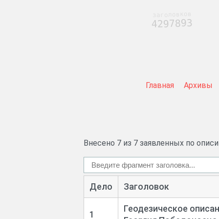
заголовков
4297893
Главная
Архивы
Внесено 7 из 7 заявленных по опис
Дело
Заголовок
Геодезическое описан
1