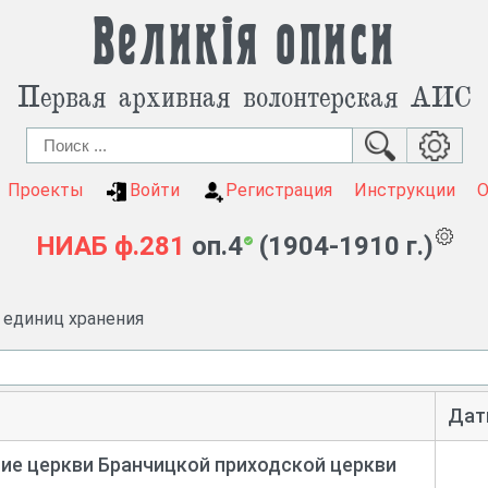
Великія описи
Первая архивная волонтерская АИС
Проекты
Войти
Регистрация
Инструкции
НИАБ
ф.281
оп.4
(1904-1910 г.)
и единиц хранения
Дат
ие церкви Бранчицкой приходской церкви