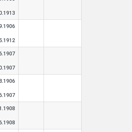
0.1913
9.1906
5.1912
6.1907
0.1907
8.1906
6.1907
1.1908
6.1908