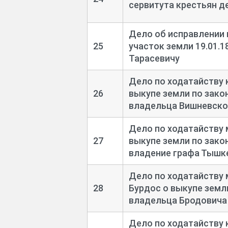
сервитута крестьян д
Дело об исправлении 
25
участок земли 19.01.
Тарасевичу
Дело по ходатайству 
26
выкупе земли по закон
владельца Вишневско
Дело по ходатайству 
27
выкупе земли по закон
владение графа Тышк
Дело по ходатайству
28
Бурдос о выкупе земли
владельца Бродовича
Дело по ходатайству 