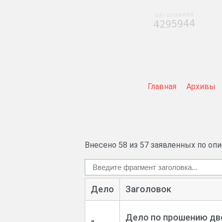
заголовков
4295944
Главная
Архивы
Внесено 58 из 57 заявленных по оп
Дело
Заголовок
Дело по прошению дв