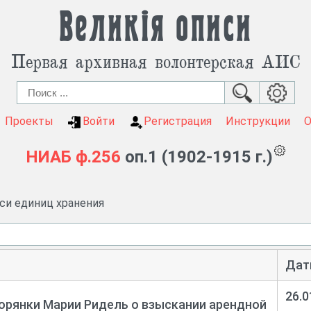
Великія описи
Первая архивная волонтерская АИС
Проекты
Войти
Регистрация
Инструкции
НИАБ
ф.256
оп.1 (1902-1915 г.)
иси единиц хранения
Дат
26.0
орянки Марии Ридель о взыскании арендной