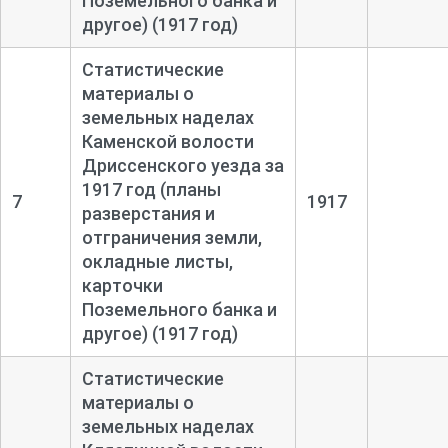
Поземельного банка и
другое) (1917 год)
Статистические
материалы о
земельных наделах
Каменской волости
Дриссенского уезда за
1917 год (планы
7
1917
разверстания и
отграничения земли,
окладные листы,
карточки
Поземельного банка и
другое) (1917 год)
Статистические
материалы о
земельных наделах