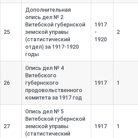
Дополнительная
опись дел № 2
Витебской губернской
1917
25
земской управы
-
2
(статистический
1920
отдел) за 1917-
1920
годы
Опись дел № 4
Витебского
26
губернского
1917
1
продовольственного
комитета за 1917 год
Опись дел № 5
Витебской губернской
27
земской управы
1917
1
(статистический