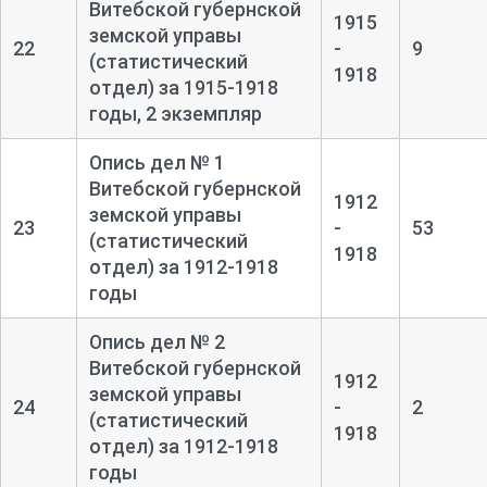
Витебской губернской
1915
земской управы
22
-
9
(статистический
1918
отдел) за 1915-
1918
годы, 2 экземпляр
Опись дел № 1
Витебской губернской
1912
земской управы
23
-
53
(статистический
1918
отдел) за 1912-
1918
годы
Опись дел № 2
Витебской губернской
1912
земской управы
24
-
2
(статистический
1918
отдел) за 1912-
1918
годы