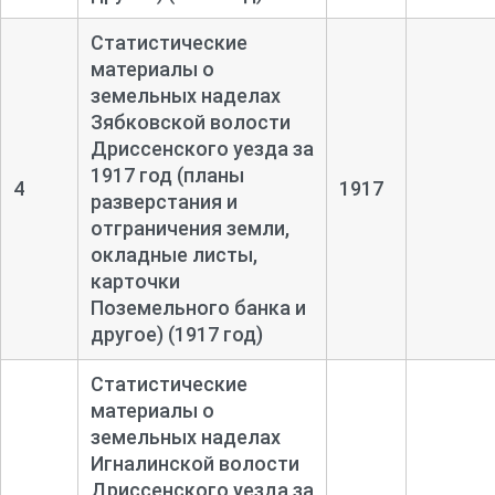
Статистические
материалы о
земельных наделах
Зябковской волости
Дриссенского уезда за
1917 год (планы
4
1917
разверстания и
отграничения земли,
окладные листы,
карточки
Поземельного банка и
другое) (1917 год)
Статистические
материалы о
земельных наделах
Игналинской волости
Дриссенского уезда за