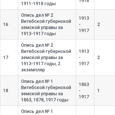
1918
1911-
1918 годы
Опись дел № 2
1913
Витебской губернской
16
-
2
земской управы за
1917
1913-
1917 годы
Опись дел № 2
Витебской губернской
1913
17
земской управы за
-
2
1913-
1917 годы, 2
1917
экземпляр
Опись дел № 1
1863
Витебской губернской
18
-
1
земской управы за
1917
1863, 1878, 1917 годы
Опись дел № 1