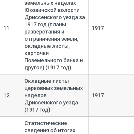
земельных наделах
Юховичской волости
Дриссенского уезда за
1917 год (планы
11
1917
разверстания и
отграничения земли,
окладные листы,
карточки
Поземельного банка и
другое) (1917 год)
Окладные листы
церковных земельных
12
наделов
1917
Дриссенского уезда
(1917 год)
Статистические
сведения об итогах