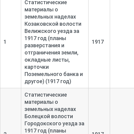
Статистические
материалы о
земельных наделах
Козаковской волости
Велижского уезда за
1917 год (планы
1
1917
разверстания и
отграничения земли,
окладные листы,
карточки
Поземельного банка и
другое) (1917 год)
Статистические
материалы о
земельных наделах
Болецкой волости
Городокского уезда за
1917 год (планы