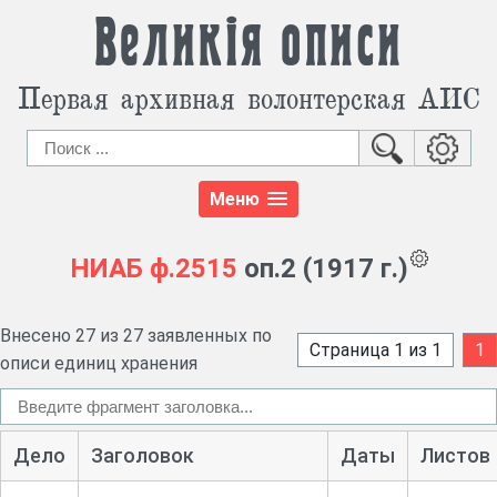
Великія описи
Первая архивная волонтерская АИС
Меню
НИАБ
ф.2515
оп.2 (1917 г.)
Внесено 27 из 27 заявленных по
Страница 1 из 1
1
описи единиц хранения
Дело
Заголовок
Даты
Листов