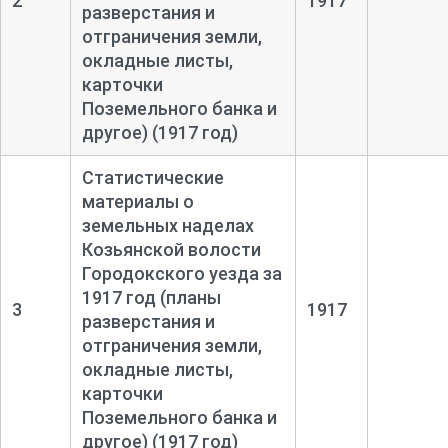
2
1917
разверстания и
отграничения земли,
окладные листы,
карточки
Поземельного банка и
другое) (1917 год)
Статистические
материалы о
земельных наделах
Козьянской волости
Городокского уезда за
1917 год (планы
3
1917
разверстания и
отграничения земли,
окладные листы,
карточки
Поземельного банка и
другое) (1917 год)