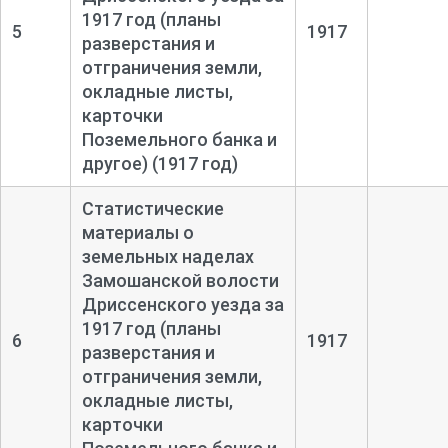
1917 год (планы
5
1917
разверстания и
отграничения земли,
окладные листы,
карточки
Поземельного банка и
другое) (1917 год)
Статистические
материалы о
земельных наделах
Замошанской волости
Дриссенского уезда за
1917 год (планы
6
1917
разверстания и
отграничения земли,
окладные листы,
карточки